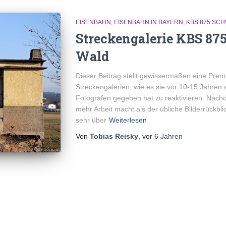
EISENBAHN
EISENBAHN IN BAYERN
KBS 875 SCH
Streckengalerie KBS 87
Wald
Dieser Beitrag stellt gewissermaßen eine Premi
Streckengalerien, wie es sie vor 10-15 Jahre
Fotografen gegeben hat zu reaktivieren. Nachd
mehr Arbeit macht als der übliche Bilderrückbl
sehr über
Weiterlesen
Von
Tobias Reisky
, vor
6 Jahren