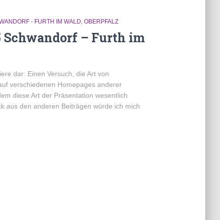
WANDORF - FURTH IM WALD
OBERPFALZ
5 Schwandorf – Furth im
ere dar: Einen Versuch, die Art von
n auf verschiedenen Homepages anderer
em diese Art der Präsentation wesentlich
ick aus den anderen Beiträgen würde ich mich