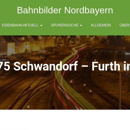
Bahnbilder Nordbayern
EISENBAHN AKTUELL
SPURENSUCHE
ALLGEMEIN
ÜBER
5 Schwandorf – Furth 