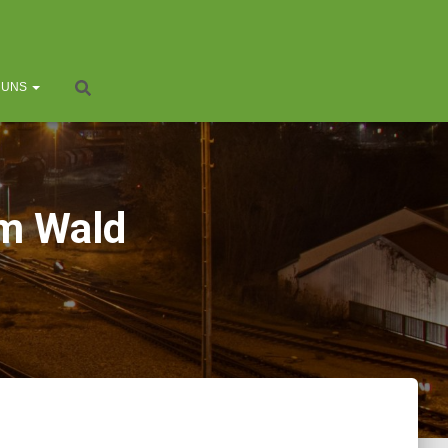
 UNS
im Wald