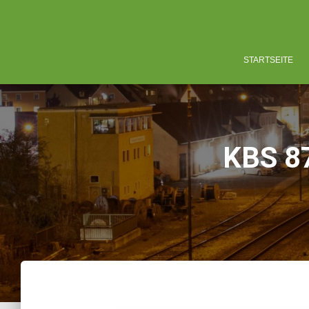
STARTSEITE
KBS 87