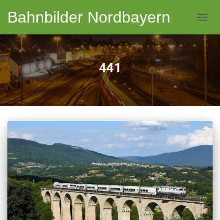
Bahnbilder Nordbayern
NAVI
441