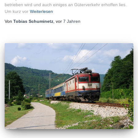
betrieben wird und auch einiges an Güterverkehr erhoffen lies.
Um kurz vor
Weiterlesen
Von
Tobias Schuminetz
, vor
7 Jahren