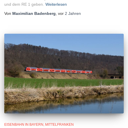
und dem RE 1 geben.
Weiterlesen
Von
Maximilian Badenberg
, vor
2 Jahren
EISENBAHN IN BAYERN
MITTELFRANKEN