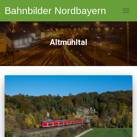
Bahnbilder Nordbayern
NAVI
Altmühltal