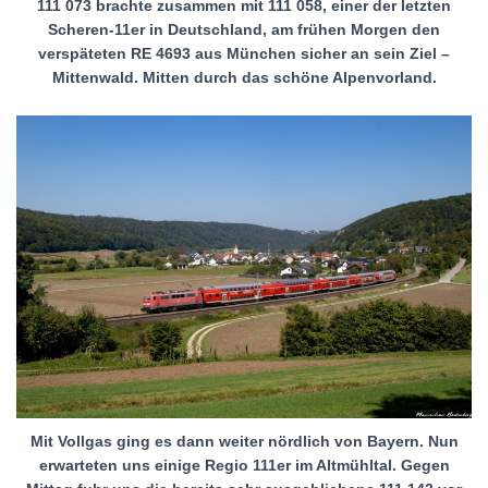
111 073 brachte zusammen mit 111 058, einer der letzten
Scheren-11er in Deutschland, am frühen Morgen den
verspäteten RE 4693 aus München sicher an sein Ziel –
Mittenwald. Mitten durch das schöne Alpenvorland.
Mit Vollgas ging es dann weiter nördlich von Bayern. Nun
erwarteten uns einige Regio 111er im Altmühltal. Gegen