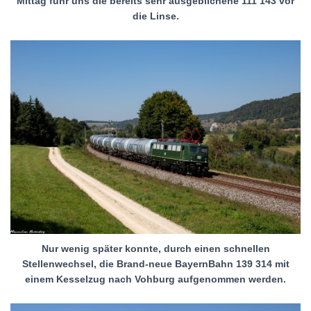
Mittag fuhr uns die bereits sehr ausgeblichene 111 143 vor
die Linse.
Nur wenig später konnte, durch einen schnellen
Stellenwechsel, die Brand-neue BayernBahn 139 314 mit
einem Kesselzug nach Vohburg aufgenommen werden.