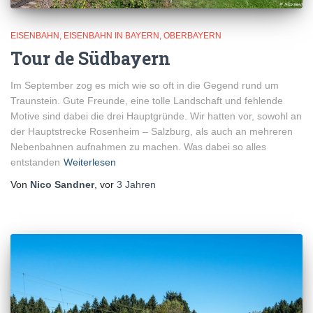
EISENBAHN
EISENBAHN IN BAYERN
OBERBAYERN
Tour de Südbayern
Im September zog es mich wie so oft in die Gegend rund um
Traunstein. Gute Freunde, eine tolle Landschaft und fehlende
Motive sind dabei die drei Hauptgründe. Wir hatten vor, sowohl an
der Hauptstrecke Rosenheim – Salzburg, als auch an mehreren
Nebenbahnen aufnahmen zu machen. Was dabei so alles
entstanden
Weiterlesen
Von
Nico Sandner
, vor
3 Jahren