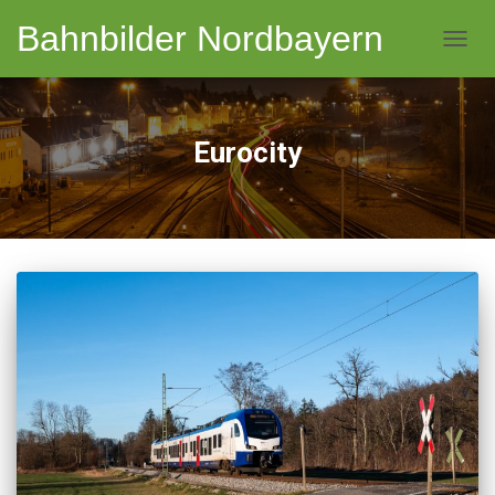
Bahnbilder Nordbayern
NAVI
Eurocity