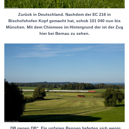
Zurück in Deutschland. Nachdem der EC 216 in
Bischofshofen Kopf gemacht hat, schob 101 040 nun bis
München. Mit dem Chiemsee im Hintergrund der ist der Zug
hier bei Bernau zu sehen.
„DB gegen DB“. Ein unfaires Rennen lieferten sich wenig