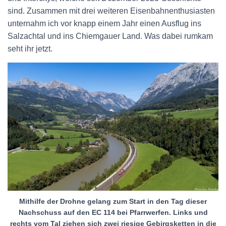
sind. Zusammen mit drei weiteren Eisenbahnenthusiasten
unternahm ich vor knapp einem Jahr einen Ausflug ins
Salzachtal und ins Chiemgauer Land. Was dabei rumkam
seht ihr jetzt.
Mithilfe der Drohne gelang zum Start in den Tag dieser
Nachschuss auf den EC 114 bei Pfarrwerfen. Links und
rechts vom Tal ziehen sich zwei riesige Gebirgsketten in die