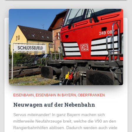
EISENBAHN
EISENBAHN IN BAYERN
OBERFRANKEN
Neuwagen auf der Nebenbahn
Servus miteinander! In ganz Bayern machen sich
mittlerweile Neufahrzeuge breit, welche die V90 an den
Rangierbahnhöfen ablösen. Dadurch werden auch viele