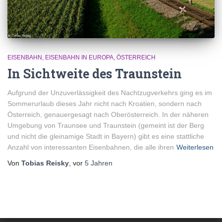
EISENBAHN
EISENBAHN IN EUROPA
ÖSTERREICH
In Sichtweite des Traunstein
Aufgrund der Unzuverlässigkeit des Nachtzugverkehrs ging es im
Sommerurlaub dieses Jahr nicht nach Kroatien, sondern nach
Österreich, genauergesagt nach Oberösterreich. In der näheren
Umgebung von Traunsee und Traunstein (gemeint ist der Berg
und nicht die gleinamige Stadt in Bayern) gibt es eine stattliche
Anzahl von interessanten Eisenbahnen, die alle ihren
Weiterlesen
Von
Tobias Reisky
, vor
5 Jahren