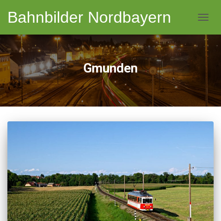
Bahnbilder Nordbayern
NAVI
Gmunden