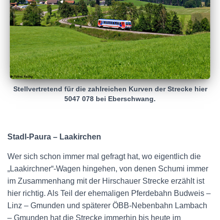
Stellvertretend für die zahlreichen Kurven der Strecke hier
5047 078 bei Eberschwang.
Stadl-Paura – Laakirchen
Wer sich schon immer mal gefragt hat, wo eigentlich die
„Laakirchner“-Wagen hingehen, von denen Schumi immer
im Zusammenhang mit der Hirschauer Strecke erzählt ist
hier richtig. Als Teil der ehemaligen Pferdebahn Budweis –
Linz – Gmunden und späterer ÖBB-Nebenbahn Lambach
– Gmunden hat die Strecke immerhin bis heute im