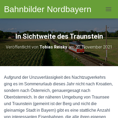
Bahnbilder Nordbayern
NAVI
In Sichtweite des Traunstein
Veröffentlicht von
Tobias Reisky
am
20. November 2021
Aufgrund der Unzuverlässigkeit des Nachtzugverkehrs
ging es im Sommerurlaub dieses Jahr nicht nach Kroatien,
sondern nach Österreich, genauergesagt nach
Oberösterreich. In der näheren Umgebung von Traunsee
und Traunstein (gemeint ist der Berg und nicht die
gleinamige Stadt in Bayern) gibt es eine stattliche Anzahl
von interessanten Eisenbahnen, die alle ihren eigenen