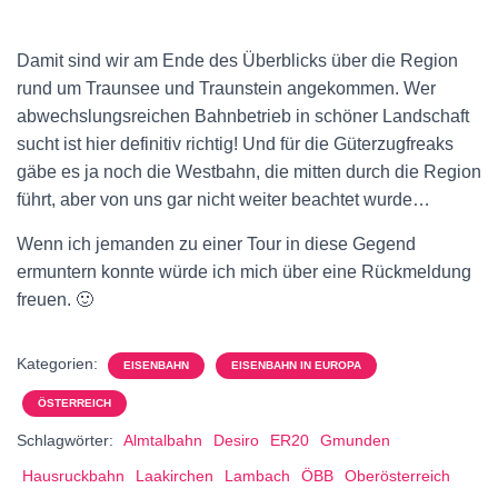
Damit sind wir am Ende des Überblicks über die Region
rund um Traunsee und Traunstein angekommen. Wer
abwechslungsreichen Bahnbetrieb in schöner Landschaft
sucht ist hier definitiv richtig! Und für die Güterzugfreaks
gäbe es ja noch die Westbahn, die mitten durch die Region
führt, aber von uns gar nicht weiter beachtet wurde…
Wenn ich jemanden zu einer Tour in diese Gegend
ermuntern konnte würde ich mich über eine Rückmeldung
freuen. 🙂
Kategorien:
EISENBAHN
EISENBAHN IN EUROPA
ÖSTERREICH
Schlagwörter:
Almtalbahn
Desiro
ER20
Gmunden
Hausruckbahn
Laakirchen
Lambach
ÖBB
Oberösterreich