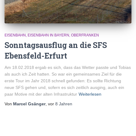
EISENBAHN
EISENBAHN IN BAYERN
OBERFRANKEN
Sonntagsausflug an die SFS
Ebensfeld-Erfurt
Am 18.02.2018 ergab es sich, dass das Wetter passte und Tobias
als auch ich Zeit hatten. So war ein gemeinsames Ziel für die
erste Tour im Jahr 2018 schnell gefunden: Es sollte Richtung
neue SFS gehen und, sofern es sich zeitlich ausging, auch ein
paar Motive mit der alten Infrastruktur
Weiterlesen
Von
Marcel Gsänger
, vor
8 Jahren