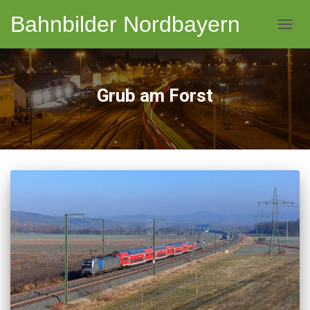
Bahnbilder Nordbayern
NAVI
Grub am Forst