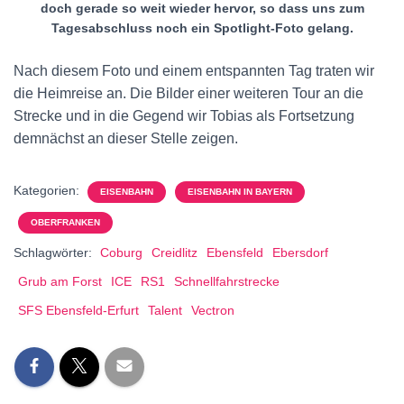
doch gerade so weit wieder hervor, so dass uns zum
Tagesabschluss noch ein Spotlight-Foto gelang.
Nach diesem Foto und einem entspannten Tag traten wir
die Heimreise an. Die Bilder einer weiteren Tour an die
Strecke und in die Gegend wir Tobias als Fortsetzung
demnächst an dieser Stelle zeigen.
Kategorien:
EISENBAHN
EISENBAHN IN BAYERN
OBERFRANKEN
Schlagwörter:
Coburg
Creidlitz
Ebensfeld
Ebersdorf
Grub am Forst
ICE
RS1
Schnellfahrstrecke
SFS Ebensfeld-Erfurt
Talent
Vectron