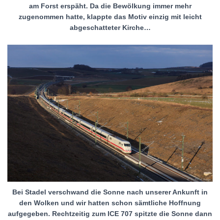
am Forst erspäht. Da die Bewölkung immer mehr
zugenommen hatte, klappte das Motiv einzig mit leicht
abgeschatteter Kirche…
Bei Stadel verschwand die Sonne nach unserer Ankunft in
den Wolken und wir hatten schon sämtliche Hoffnung
aufgegeben. Rechtzeitig zum ICE 707 spitzte die Sonne dann