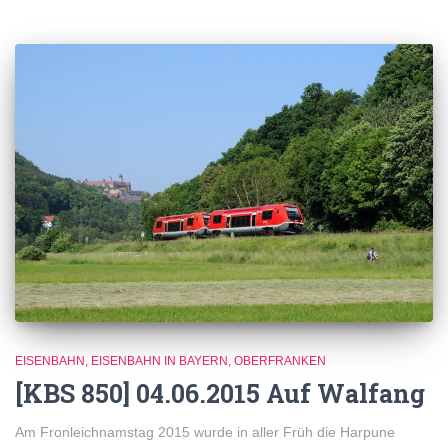
EISENBAHN
EISENBAHN IN BAYERN
OBERFRANKEN
[KBS 850] 04.06.2015 Auf Walfang
Am Fronleichnamstag 2015 wurde in aller Früh die Harpune