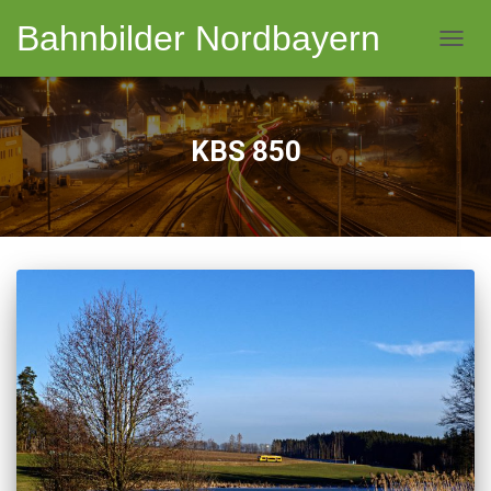
Bahnbilder Nordbayern
NAVI
KBS 850