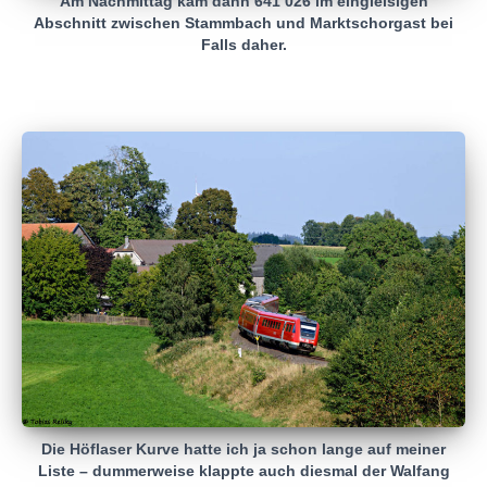
Am Nachmittag kam dann 641 026 im eingleisigen
Abschnitt zwischen Stammbach und Marktschorgast bei
Falls daher.
Die Höflaser Kurve hatte ich ja schon lange auf meiner
Liste – dummerweise klappte auch diesmal der Walfang