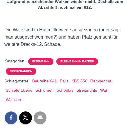
aufgrund reinziehender Wolken wieder nicht. Deshalb zum
Abschluß nochmal ein 612.
Die Wale sind in Hof mittlerweile ausgezogen (oder sagt
man ausgeschwommen?) und haben Platz gemacht für
weitere Drecks-12. Schade.
Kategorien:
EISENBAHN
EISENBAHN IN BAYERN
OBERFRANKEN
Schlagwörter:
Baureihe 641
Falls
KBS 850
Ramsenthal
Schiefe Ebene
Schlömen
Schödlas
Streitmühle
Wal
Walfisch