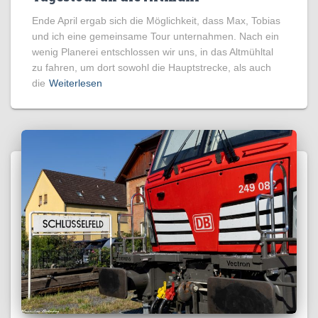
Ende April ergab sich die Möglichkeit, dass Max, Tobias
und ich eine gemeinsame Tour unternahmen. Nach ein
wenig Planerei entschlossen wir uns, in das Altmühltal
zu fahren, um dort sowohl die Hauptstrecke, als auch
die
Weiterlesen