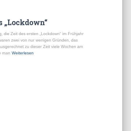
es „Lockdown“
ng, die Zeit des ersten „Lockdown“ im Frühjahr
n waren zwei von nur wenigen Gründen, das
usgerechnet zu dieser Zeit viele Wochen am
te man
Weiterlesen