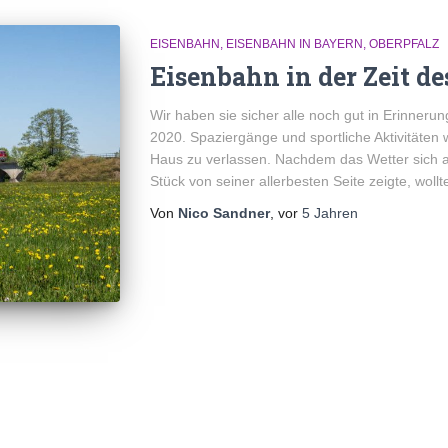
EISENBAHN
EISENBAHN IN BAYERN
OBERPFALZ
Eisenbahn in der Zeit d
Wir haben sie sicher alle noch gut in Erinneru
2020. Spaziergänge und sportliche Aktivitäte
Haus zu verlassen. Nachdem das Wetter sich a
Stück von seiner allerbesten Seite zeigte, woll
Von
Nico Sandner
, vor
5 Jahren