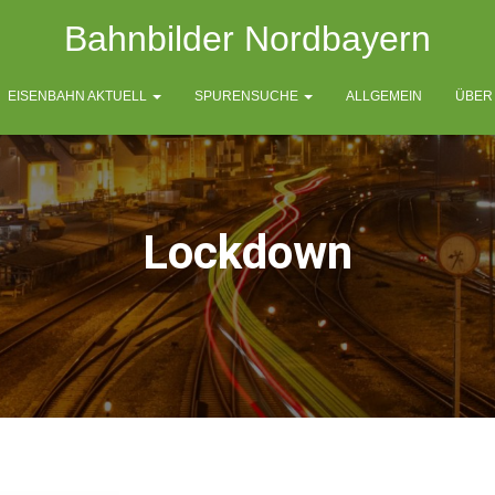
Bahnbilder Nordbayern
EISENBAHN AKTUELL
SPURENSUCHE
ALLGEMEIN
ÜBER
Lockdown