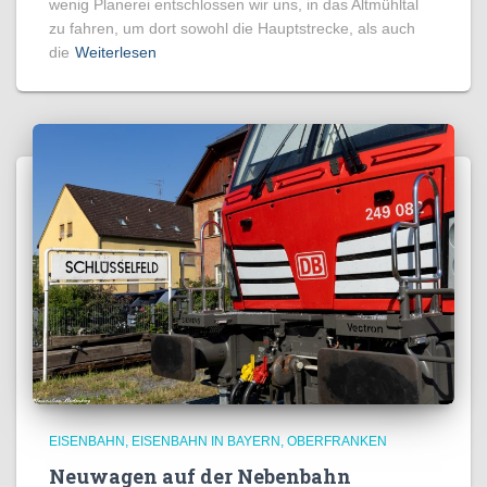
wenig Planerei entschlossen wir uns, in das Altmühltal
zu fahren, um dort sowohl die Hauptstrecke, als auch
die
Weiterlesen
EISENBAHN
EISENBAHN IN BAYERN
OBERFRANKEN
Neuwagen auf der Nebenbahn