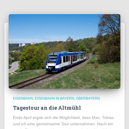
EISENBAHN
EISENBAHN IN BAYERN
OBERBAYERN
Tagestour an die Altmühl
Ende April ergab sich die Möglichkeit, dass Max, Tobias
und ich eine gemeinsame Tour unternahmen. Nach ein