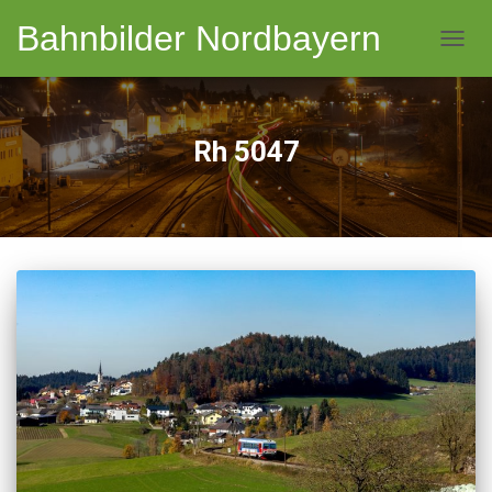
Bahnbilder Nordbayern
NAVI
Rh 5047