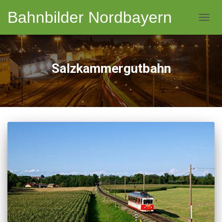
Bahnbilder Nordbayern
NAVI
Salzkammergutbahn