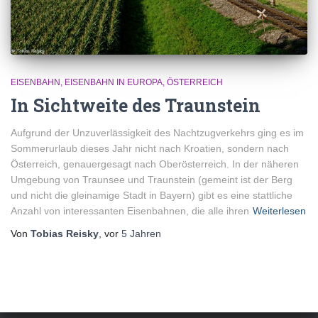
EISENBAHN
EISENBAHN IN EUROPA
ÖSTERREICH
In Sichtweite des Traunstein
Aufgrund der Unzuverlässigkeit des Nachtzugverkehrs ging es im
Sommerurlaub dieses Jahr nicht nach Kroatien, sondern nach
Österreich, genauergesagt nach Oberösterreich. In der näheren
Umgebung von Traunsee und Traunstein (gemeint ist der Berg
und nicht die gleinamige Stadt in Bayern) gibt es eine stattliche
Anzahl von interessanten Eisenbahnen, die alle ihren
Weiterlesen
Von
Tobias Reisky
, vor
5 Jahren