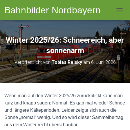
Bahnbilder Nordbayern
NAVI
Winter 2025/26: Schneereich, aber
sonnenarm
Veröffentlicht von
Tobias Reisky
am
6. Juni 2026
Wenn man auf den Winter 2025/26 zurückblickt kann man
kurz und knapp sagen: Normal. Es gab mal wieder Schnee
und längere Kälteperioden. Leider zeigte sich auch die
Sonne „normal“ wenig. Und so wird dieser Sammelbeitrag
aus dem Winter recht überschaubar.