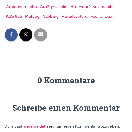
Gräfenbergbahn
Großgeschaidt
Hiltersdorf
Kalchreuth
KBS 855
Müllzug
Nabburg
Railadventure
VectronDual
0 Kommentare
Schreibe einen Kommentar
Du musst
angemeldet
sein, um einen Kommentar abzugeben.