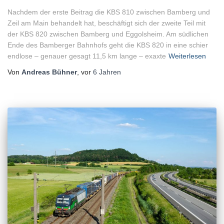
Nachdem der erste Beitrag die KBS 810 zwischen Bamberg und
Zeil am Main behandelt hat, beschäftigt sich der zweite Teil mit
der KBS 820 zwischen Bamberg und Eggolsheim. Am südlichen
Ende des Bamberger Bahnhofs geht die KBS 820 in eine schier
endlose – genauer gesagt 11,5 km lange – exaxte
Weiterlesen
Von
Andreas Bühner
, vor
6 Jahren