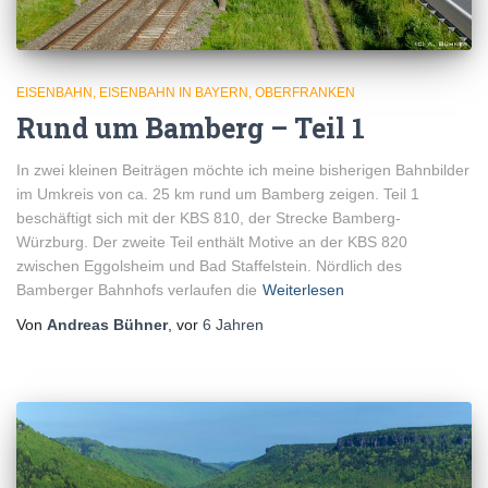
EISENBAHN
EISENBAHN IN BAYERN
OBERFRANKEN
Rund um Bamberg – Teil 1
In zwei kleinen Beiträgen möchte ich meine bisherigen Bahnbilder
im Umkreis von ca. 25 km rund um Bamberg zeigen. Teil 1
beschäftigt sich mit der KBS 810, der Strecke Bamberg-
Würzburg. Der zweite Teil enthält Motive an der KBS 820
zwischen Eggolsheim und Bad Staffelstein. Nördlich des
Bamberger Bahnhofs verlaufen die
Weiterlesen
Von
Andreas Bühner
, vor
6 Jahren