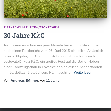
EISENBAHN IN EUROPA
TSCHECHIEN
30 Jahre KŽC
Auch wenn es schon ein paar Monate her ist, möchte ich hier
noch einen Fotobericht vom 06. Juni 2015 einstellen. Anlässlich
seines 30-jährigen Bestehens stellte der Klub železničních
cestovatelů, kurz KŽC, ein großes Fest auf die Beine. Neben
einer Fahrzeugschau in Lovosice gab es etliche Sonderfahrten
mit Bardotkas, Brotbüchsen, Nähmaschinen
Weiterlesen
Von
Andreas Bühner
, vor
11 Jahren