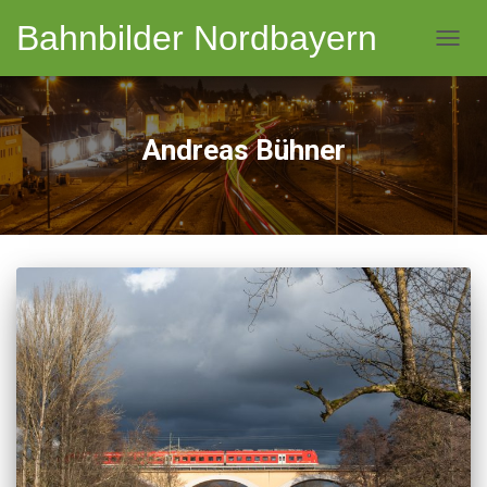
Bahnbilder Nordbayern
NAVI
Andreas Bühner