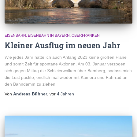
EISENBAHN
EISENBAHN IN BAYERN
OBERFRANKEN
Kleiner Ausflug im neuen Jahr
Wie jedes Jahr hatte ich auch Anfang 2023 keine großen Pläne
und somit Zeit für spontane Aktionen. Am 03. Januar verzogen
sich gegen Mittag die Schleierwolken über Bamberg, sodass mich
die Lust packte, endlich mal wieder mit Kamera und Fahrrad an
den Bahndamm zu ziehen.
Von
Andreas Bühner
, vor
4 Jahren