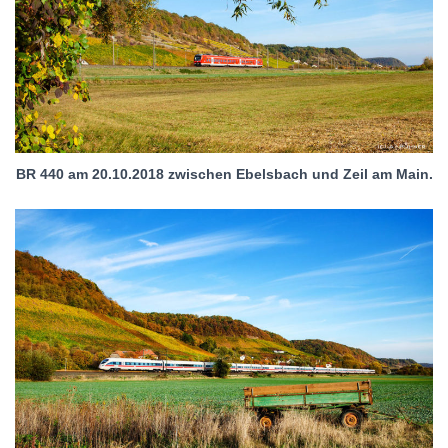
BR 440 am 20.10.2018 zwischen Ebelsbach und Zeil am Main.