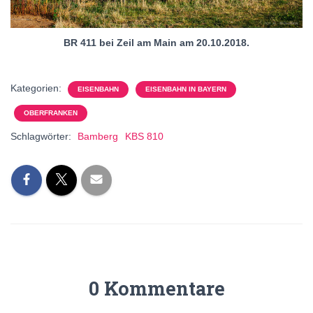
BR 411 bei Zeil am Main am 20.10.2018.
Kategorien:
EISENBAHN
EISENBAHN IN BAYERN
OBERFRANKEN
Schlagwörter:
Bamberg
KBS 810
0 Kommentare