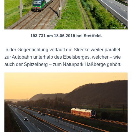
193 731 am 18.06.2019 bei Stettfeld.
In der Gegenrichtung verläuft die Strecke weiter parallel
zur Autobahn unterhalb des Ebelsberges, welcher – wie
auch der Spitzelberg – zum Naturpark Haßberge gehört.