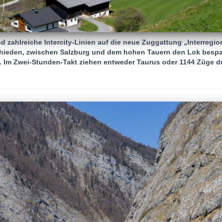
zahlreiche Intercity-Linien auf die neue Zuggattung „Interregio
chieden, zwischen Salzburg und dem hohen Tauern den Lok bespa
 Im Zwei-Stunden-Takt ziehen entweder Taurus oder 1144 Züge du