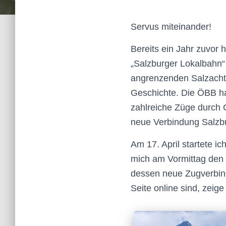
Servus miteinander!
Bereits ein Jahr zuvor 
„Salzburger Lokalbahn“
angrenzenden Salzachtal
Geschichte. Die ÖBB ha
zahlreiche Züge durch C
neue Verbindung Salzbu
Am 17. April startete i
mich am Vormittag den 
dessen neue Zugverbind
Seite online sind, zei