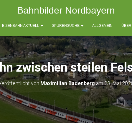
Bahnbilder Nordbayern
EISENBAHN AKTUELL
SPURENSUCHE
ALLGEMEIN
ÜBER
hn zwischen steilen Fe
Veröffentlicht von
Maximilian Badenberg
am
23. Mai 202