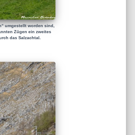
n“ umgestellt worden sind,
nnten Zügen ein zweites
rch das Salzachtal.