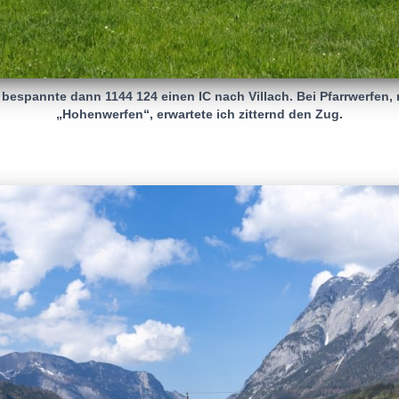
bespannte dann 1144 124 einen IC nach Villach. Bei Pfarrwerfen, m
„Hohenwerfen“, erwartete ich zitternd den Zug.