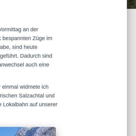
Vormittag an der
ok bespannten Züge im
habe, sind heute
geführt. Dadurch sind
lanwechsel auch eine
r einmal widmete ich
rischen Salzachtal und
e Lokalbahn auf unserer