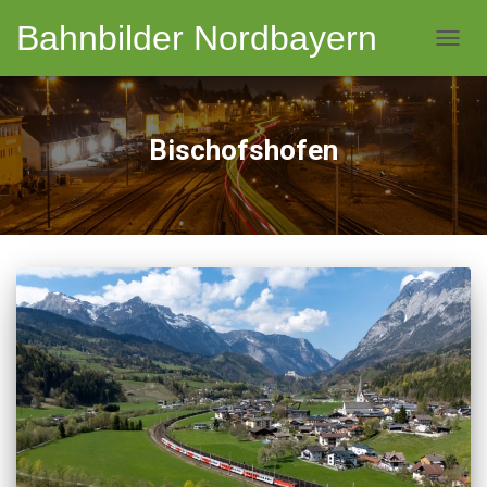
Bahnbilder Nordbayern
NAVI
Bischofshofen