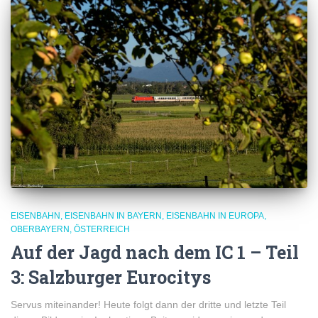
EISENBAHN
EISENBAHN IN BAYERN
EISENBAHN IN EUROPA
OBERBAYERN
ÖSTERREICH
Auf der Jagd nach dem IC 1 – Teil
3: Salzburger Eurocitys
Servus miteinander! Heute folgt dann der dritte und letzte Teil