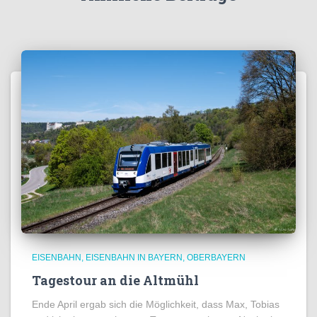
EISENBAHN
EISENBAHN IN BAYERN
OBERBAYERN
Tagestour an die Altmühl
Ende April ergab sich die Möglichkeit, dass Max, Tobias