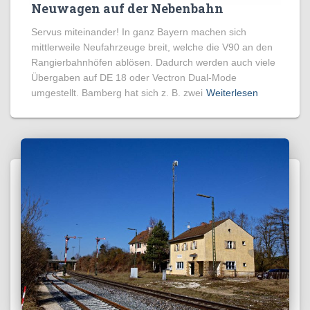
Neuwagen auf der Nebenbahn
Servus miteinander! In ganz Bayern machen sich
mittlerweile Neufahrzeuge breit, welche die V90 an den
Rangierbahnhöfen ablösen. Dadurch werden auch viele
Übergaben auf DE 18 oder Vectron Dual-Mode
umgestellt. Bamberg hat sich z. B. zwei
Weiterlesen