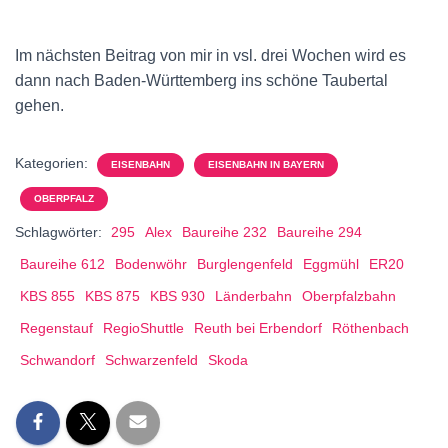
Im nächsten Beitrag von mir in vsl. drei Wochen wird es
dann nach Baden-Württemberg ins schöne Taubertal
gehen.
Kategorien:
EISENBAHN
EISENBAHN IN BAYERN
OBERPFALZ
Schlagwörter:
295
Alex
Baureihe 232
Baureihe 294
Baureihe 612
Bodenwöhr
Burglengenfeld
Eggmühl
ER20
KBS 855
KBS 875
KBS 930
Länderbahn
Oberpfalzbahn
Regenstauf
RegioShuttle
Reuth bei Erbendorf
Röthenbach
Schwandorf
Schwarzenfeld
Skoda