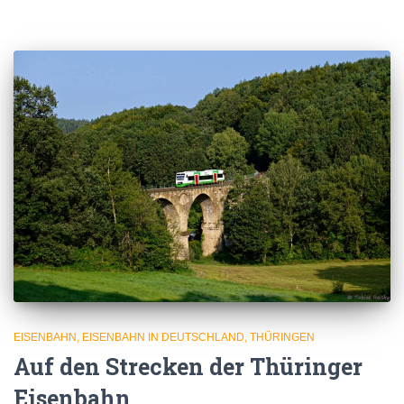
EISENBAHN
EISENBAHN IN DEUTSCHLAND
THÜRINGEN
Auf den Strecken der Thüringer
Eisenbahn