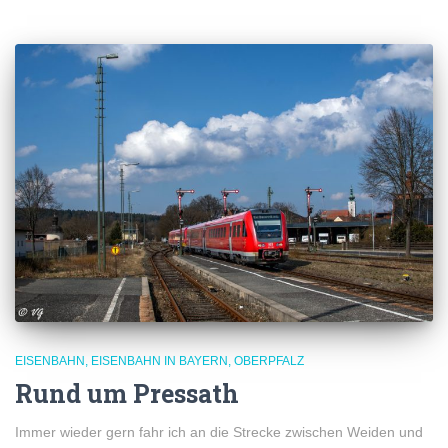
EISENBAHN
EISENBAHN IN BAYERN
OBERPFALZ
Rund um Pressath
Immer wieder gern fahr ich an die Strecke zwischen Weiden und