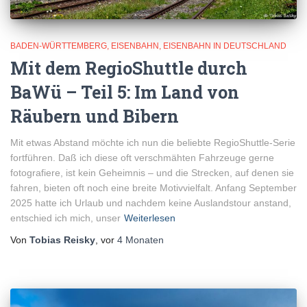
BADEN-WÜRTTEMBERG
EISENBAHN
EISENBAHN IN DEUTSCHLAND
Mit dem RegioShuttle durch
BaWü – Teil 5: Im Land von
Räubern und Bibern
Mit etwas Abstand möchte ich nun die beliebte RegioShuttle-Serie
fortführen. Daß ich diese oft verschmähten Fahrzeuge gerne
fotografiere, ist kein Geheimnis – und die Strecken, auf denen sie
fahren, bieten oft noch eine breite Motivvielfalt. Anfang September
2025 hatte ich Urlaub und nachdem keine Auslandstour anstand,
entschied ich mich, unser
Weiterlesen
Von
Tobias Reisky
, vor
4 Monaten