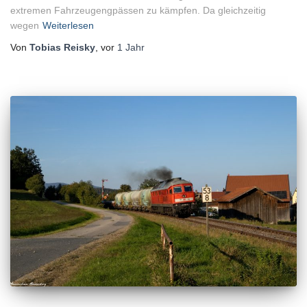
extremen Fahrzeugengpässen zu kämpfen. Da gleichzeitig
wegen
Weiterlesen
Von
Tobias Reisky
, vor
1 Jahr