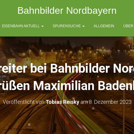
Bahnbilder Nordbayern
EISENBAHN AKTUELL
SPURENSUCHE
ALLGEMEIN
ÜBER
eiter bei Bahnbilder No
rüßen Maximilian Baden
Veröffentlicht von
Tobias Reisky
am
8. Dezember 2023