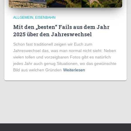
ALLGEMEIN
EISENBAHN
Mit den „besten“ Fails aus dem Jahr
2025 über den Jahreswechsel
Schon fast traditionell zeigen wir Euch zum
Jahreswechsel das, was man normal nicht sieht: Neben
vielen tollen und vorzeigbaren Fotos gibt es natürlich
jedes Jahr auch genug Situationen, wo das gewünschte
Bild aus welchen Gründen
Weiterlesen