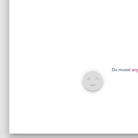
Du musst
an