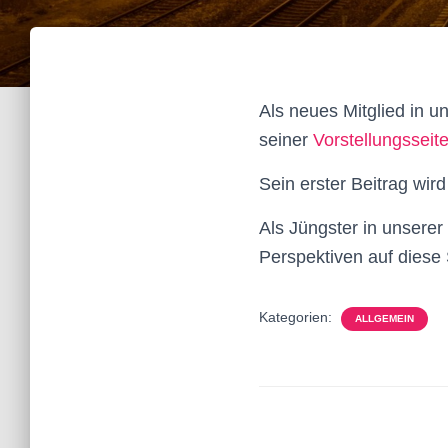
Als neues Mitglied in 
seiner
Vorstellungsseit
Sein erster Beitrag wi
Als Jüngster in unsere
Perspektiven auf diese 
Kategorien:
ALLGEMEIN