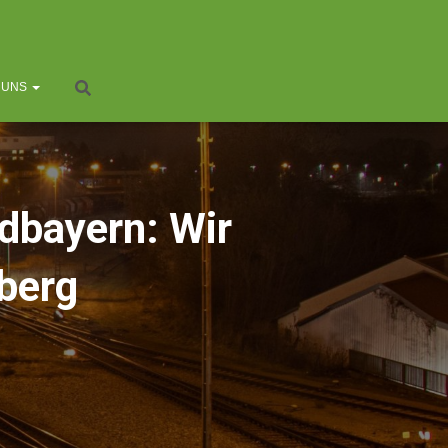
 UNS
rdbayern: Wir
berg