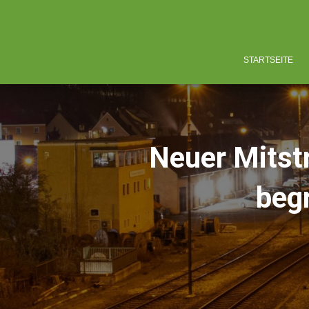
STARTSEITE
Neuer Mitstr
beg