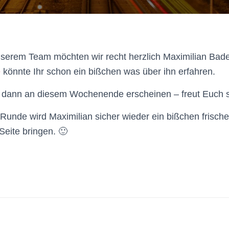
unserem Team möchten wir recht herzlich Maximilian Bad
e
könnte Ihr schon ein bißchen was über ihn erfahren.
rd dann an diesem Wochenende erscheinen – freut Euch 
r Runde wird Maximilian sicher wieder ein bißchen frisc
Seite bringen. 🙂