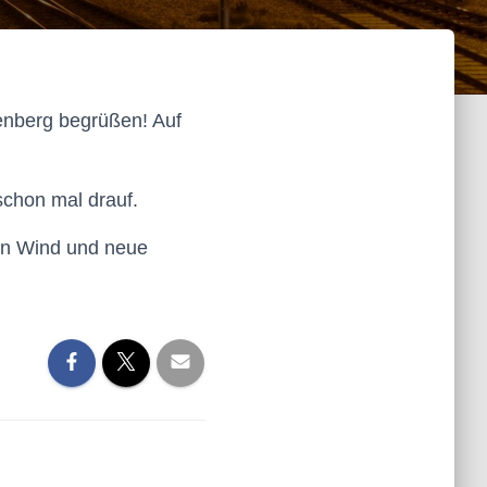
enberg begrüßen! Auf
schon mal drauf.
hen Wind und neue