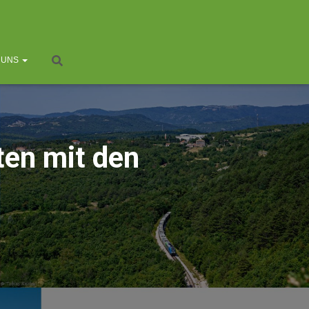
 UNS
ten mit den