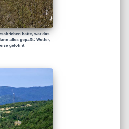
eschrieben hatte, war das
ann alles gepaßt: Wetter,
eise gelohnt.