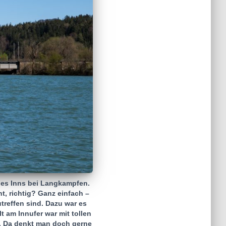
des Inns bei Langkampfen.
t, richtig? Ganz einfach –
treffen sind. Dazu war es
t am Innufer war mit tollen
. Da denkt man doch gerne