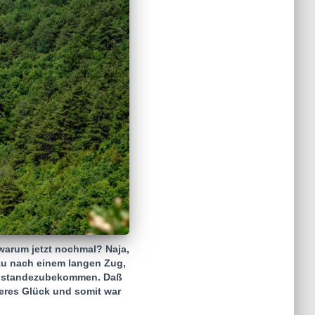
warum jetzt nochmal? Naja,
ezu nach einem langen Zug,
o zustandezubekommen. Daß
deres Glück und somit war