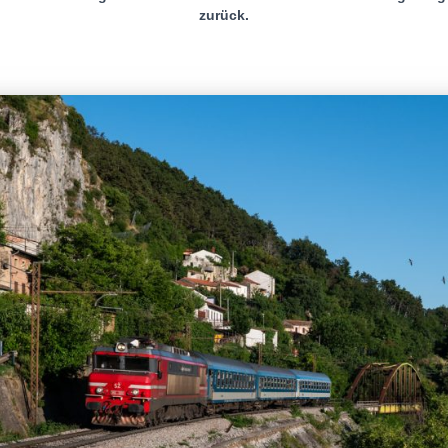
zurück.