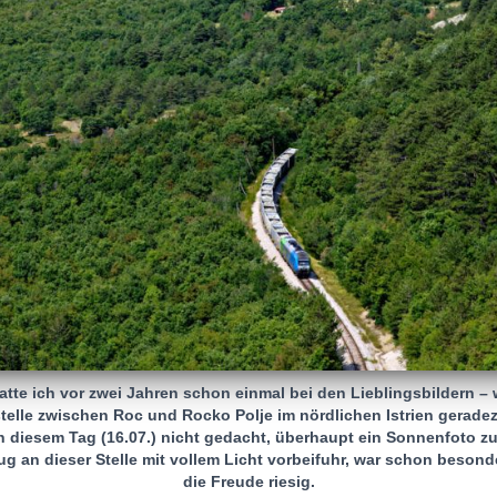
tte ich vor zwei Jahren schon einmal bei den Lieblingsbildern – 
stelle zwischen Roc und Rocko Polje im nördlichen Istrien gerad
an diesem Tag (16.07.) nicht gedacht, überhaupt ein Sonnenfot
g an dieser Stelle mit vollem Licht vorbeifuhr, war schon beson
die Freude riesig.