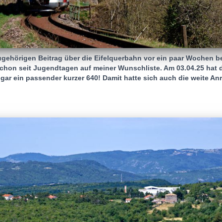
gehörigen Beitrag über die Eifelquerbahn vor ein paar Wochen b
hon seit Jugendtagen auf meiner Wunschliste. Am 03.04.25 hat d
gar ein passender kurzer 640! Damit hatte sich auch die weite Anr