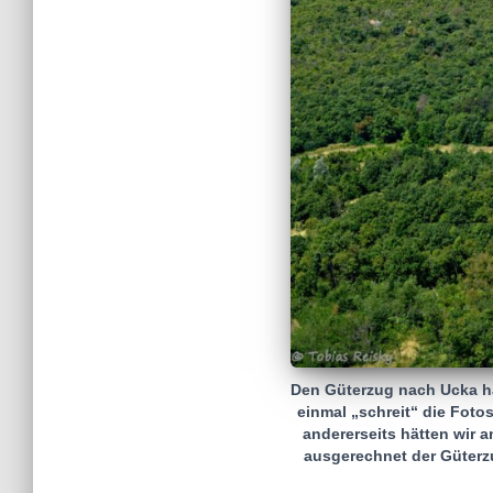
Den Güterzug nach Ucka ha
einmal „schreit“ die Foto
andererseits hätten wir 
ausgerechnet der Güterzu