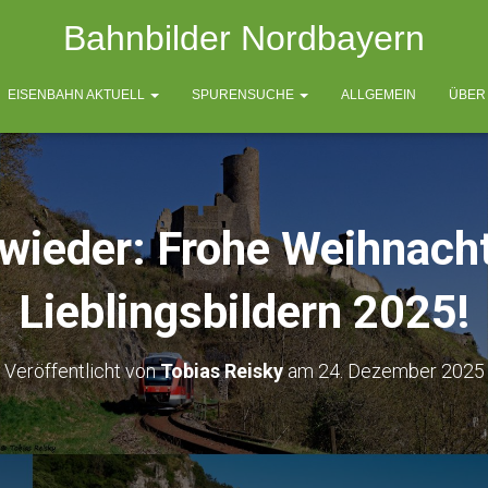
Bahnbilder Nordbayern
EISENBAHN AKTUELL
SPURENSUCHE
ALLGEMEIN
ÜBER
 wieder: Frohe Weihnach
Lieblingsbildern 2025!
Veröffentlicht von
Tobias Reisky
am
24. Dezember 2025