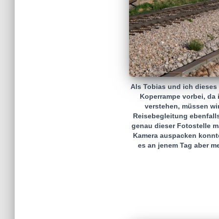
Als Tobias und ich dieses
Koperrampe vorbei, da i
verstehen, müssen wir
Reisebegleitung ebenfalls
genau dieser Fotostelle m
Kamera auspacken konnte.
es an jenem Tag aber me