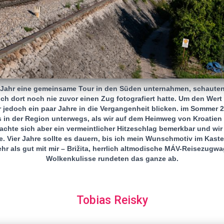
 Jahr eine gemeinsame Tour in den Süden unternahmen, schauten
ch dort noch nie zuvor einen Zug fotografiert hatte. Um den Wert
 jedoch ein paar Jahre in die Vergangenheit blicken. im Sommer 2
 in der Region unterwegs, als wir auf dem Heimweg von Kroatien 
achte sich aber ein vermeintlicher Hitzeschlag bemerkbar und wir 
 Vier Jahre sollte es dauern, bis ich mein Wunschmotiv im Kaste
hr als gut mit mir – Brižita, herrlich altmodische MÁV-Reisezugw
Wolkenkulisse rundeten das ganze ab.
Tobias Reisky