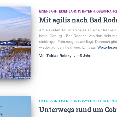
EISENBAHN
EISENBAHN IN BAYERN
OBERFRANK
Mit agilis nach Bad Rod
Am eiskalten 14.02. sollte es an eine Strecke g
hatte: Coburg – Bad Rodach. Von dort sieht ma
eintönigen Fahrzeugeinsatz liegt. Dennoch gibt
wieder auf den Heimweg. Ein paar
Weiterlesen
Von
Tobias Reisky
, vor
5 Jahren
EISENBAHN
EISENBAHN IN BAYERN
OBERFRANK
Unterwegs rund um Cob