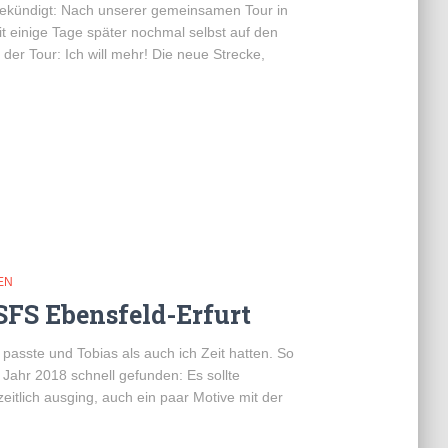
ngekündigt: Nach unserer gemeinsamen Tour in
it einige Tage später nochmal selbst auf den
der Tour: Ich will mehr! Die neue Strecke,
EN
SFS Ebensfeld-Erfurt
passte und Tobias als auch ich Zeit hatten. So
 Jahr 2018 schnell gefunden: Es sollte
itlich ausging, auch ein paar Motive mit der