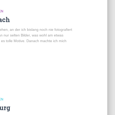
EN
ach
ehen, an der ich bislang noch nie fotografiert
n nur selten Bilder, was wohl am etwas
 es tolle Motive. Danach machte ich mich
EN
urg