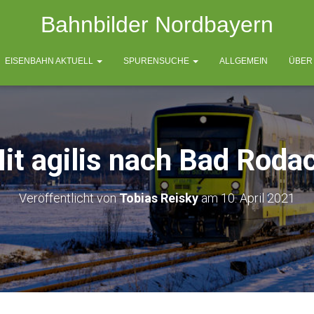
Bahnbilder Nordbayern
EISENBAHN AKTUELL
SPURENSUCHE
ALLGEMEIN
ÜBER
it agilis nach Bad Roda
Veröffentlicht von
Tobias Reisky
am
10. April 2021