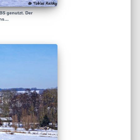
BS genutzt. Der
ens…