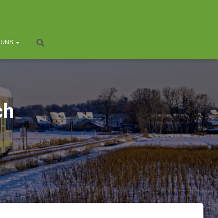
 UNS
ch