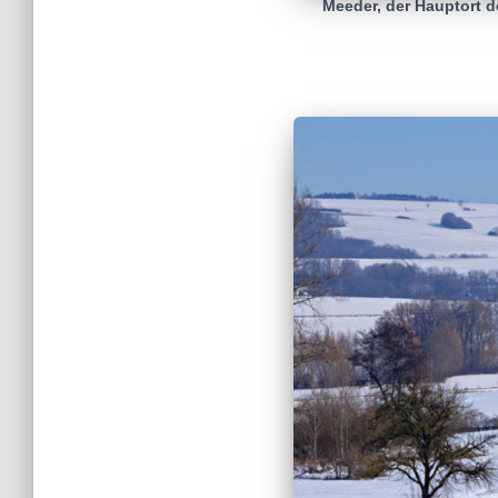
Meeder, der Hauptort d