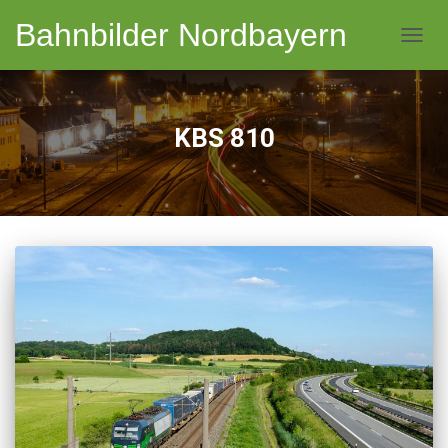
Bahnbilder Nordbayern
NAVI
KBS 810