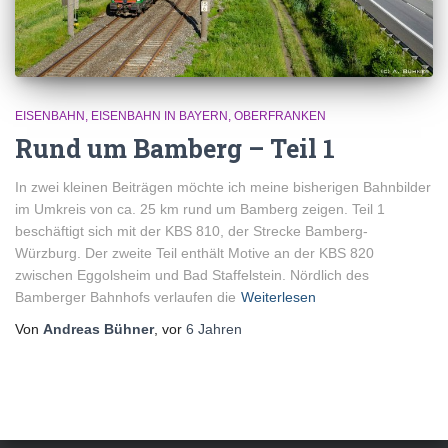
EISENBAHN
EISENBAHN IN BAYERN
OBERFRANKEN
Rund um Bamberg – Teil 1
In zwei kleinen Beiträgen möchte ich meine bisherigen Bahnbilder
im Umkreis von ca. 25 km rund um Bamberg zeigen. Teil 1
beschäftigt sich mit der KBS 810, der Strecke Bamberg-
Würzburg. Der zweite Teil enthält Motive an der KBS 820
zwischen Eggolsheim und Bad Staffelstein. Nördlich des
Bamberger Bahnhofs verlaufen die
Weiterlesen
Von
Andreas Bühner
, vor
6 Jahren