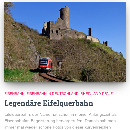
EISENBAHN
EISENBAHN IN DEUTSCHLAND
RHEINLAND-PFALZ
Legendäre Eifelquerbahn
Eifelquerbahn, der Name hat schon in meiner Anfangszeit als
Eisenbahnfan Begeisterung hervorgerufen. Damals sah man
immer mal wieder schöne Fotos von dieser kurvenreichen