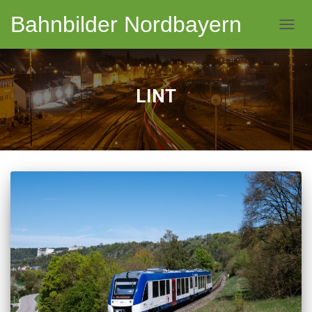
Bahnbilder Nordbayern
NAVI
LINT