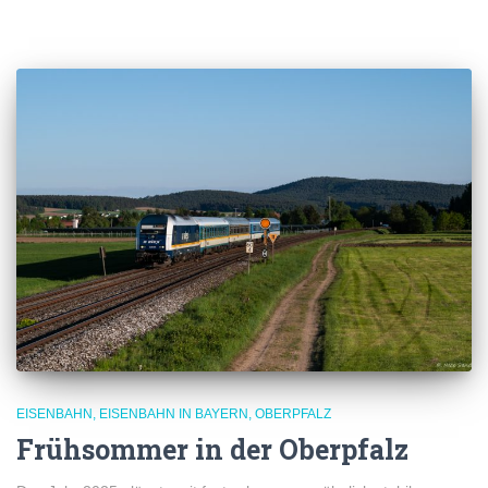
EISENBAHN
EISENBAHN IN BAYERN
OBERPFALZ
Frühsommer in der Oberpfalz