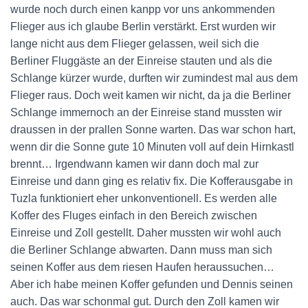
wurde noch durch einen kanpp vor uns ankommenden
Flieger aus ich glaube Berlin verstärkt. Erst wurden wir
lange nicht aus dem Flieger gelassen, weil sich die
Berliner Fluggäste an der Einreise stauten und als die
Schlange kürzer wurde, durften wir zumindest mal aus dem
Flieger raus. Doch weit kamen wir nicht, da ja die Berliner
Schlange immernoch an der Einreise stand mussten wir
draussen in der prallen Sonne warten. Das war schon hart,
wenn dir die Sonne gute 10 Minuten voll auf dein Hirnkastl
brennt… Irgendwann kamen wir dann doch mal zur
Einreise und dann ging es relativ fix. Die Kofferausgabe in
Tuzla funktioniert eher unkonventionell. Es werden alle
Koffer des Fluges einfach in den Bereich zwischen
Einreise und Zoll gestellt. Daher mussten wir wohl auch
die Berliner Schlange abwarten. Dann muss man sich
seinen Koffer aus dem riesen Haufen heraussuchen…
Aber ich habe meinen Koffer gefunden und Dennis seinen
auch. Das war schonmal gut. Durch den Zoll kamen wir