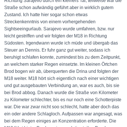
Richtung Sarajevo durch ein kleiners Tal, teilweise war die
Straße schon aufwändig geführt aber in wirklich gutem
Zustand. Ich hatte hier sogar schon etwas
Streckenkenntnis von einem vorhergehenden
Sightseeingurlaub. Sarajevo wurde umfahren, bzw. nur
leicht gestriffen und wir folgten der M18 in Richtung
Südosten. Irgendwann wurde ich müde und übergab das
Steuer an Dennis. Er fuhr ganz gut weiter, sodass ich
beruhigt schlafen konnte, zumindest bis zu dem Zeitpunkt,
an welchem starker Regen einsetzte. Im kleinen Örtchen
Brod bogen wir ab, überquerten die Drina und folgten der
M18 weiter. M18 hört sich eigentlich nach einer wichtigen
und gut ausgebauten Verbindung an, war es auch, bis sie
bei Brod abbog. Danach wurde die Straße von Kilometer
zu Kilometer schlechter, bis es nur noch eine Schotterpiste
war. Die war zwar nicht soo schlecht, hatte aber doch das
ein oder andere Schlagloch. Aufpassen war angesagt, was
bei dem Regen einiges an Konzentration erforderte. Die