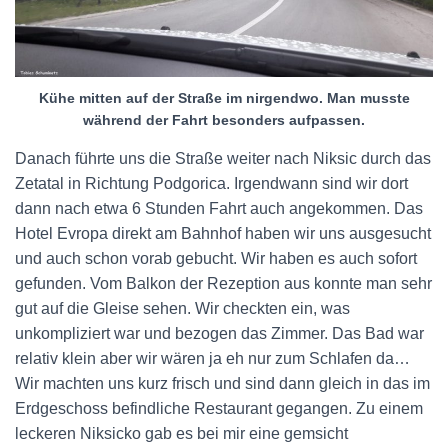
Kühe mitten auf der Straße im nirgendwo. Man musste
während der Fahrt besonders aufpassen.
Danach führte uns die Straße weiter nach Niksic durch das
Zetatal in Richtung Podgorica. Irgendwann sind wir dort
dann nach etwa 6 Stunden Fahrt auch angekommen. Das
Hotel Evropa direkt am Bahnhof haben wir uns ausgesucht
und auch schon vorab gebucht. Wir haben es auch sofort
gefunden. Vom Balkon der Rezeption aus konnte man sehr
gut auf die Gleise sehen. Wir checkten ein, was
unkompliziert war und bezogen das Zimmer. Das Bad war
relativ klein aber wir wären ja eh nur zum Schlafen da…
Wir machten uns kurz frisch und sind dann gleich in das im
Erdgeschoss befindliche Restaurant gegangen. Zu einem
leckeren Niksicko gab es bei mir eine gemsicht