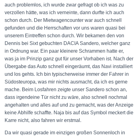
auch problemlos, ich wurde zwar gefragt ob ich was zu
verzollen hätte, was ich verneinte, dann durfte ich auch
schon durch. Der Mietwagencounter war auch schnell
gefunden und die Herrschaften vor uns waren quasi bei
unserem Eintreffen schon durch. Wir bekamen den von
Dennis bei Sixt gebuchten DACIA Sandero, welcher ganz
in Ordnung war. Ein paar kleinere Schrammen hatte er,
was ja im Prinzip ganz gut für unser Vorhaben ist. Nach der
Übergabe das Auto schnell eingeräumt, das Navi installiert
und los gehts. Ich bin typischerweise immer der Fahrer in
Südosteuropa, was mir nichts ausmacht, da ich es gerne
mache. Beim Losfahren zeigte unser Sandero schon an,
dass irgendeine Tür nicht zu wäre, also schnell nochmal
angehalten und alles auf und zu gemacht, was der Anzeige
keine Abhilfe schaffte. Naja bis auf das Symbol meckert die
Karre nicht, also fahren wir erstmal.
Da wir quasi gerade im einzigen großen Sonnenloch in