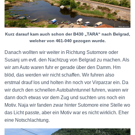
Kurz darauf kam auch schon der B430 „TARA“ nach Belgrad,
welcher von 461-040 gezogen wurde.
Danach wollten wir weiter in Richtung Sutomore oder
Susanj um evtl. den Nachtzug von Belgrad zu machen. Als
wir am Auto waren fuhr er gerade über den Damm. Hm
blöd, das werden wir nicht schaffen. Wir fuhren also
erstmal drauf los und holten ihn noch vor Virparzar ein. Da
wir durch den schnellen Autobahntunnel fuhren, waren wir
dann doch etwas vor dem Zug und suchten uns noch ein
Motiv. Naja wir fanden zwar hinter Sutomore eine Stelle wo
das Licht passte, aber ein Motiv war es nicht wirklich. Eher
eine Notschlachtung.