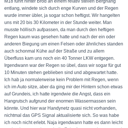
M18 führt hinter Brod an einem relativ steilen Berghang
entlang, windete sich durch enge Kurven und der Regen
wurde immer übler, ja sogar schon heftigst. Wir hangelten
uns mit 20 bis 30 Kilometer in der Stunde weiter. Man
musste höllisch aufpassen, da man durch den heftigen
Regen kaum was gesehen hatte und nach der ein oder
anderen Biegung um einen Felsen oder ähnliches standen
auch schonmal Kühe auf der Straße und zu allem
Überfluss kam uns noch ein 40 Tonner LKW entgegen.
Irgendwann war der Regen so übel, dass wir sogar für gut
10 Minuten stehen geblieben sind und abgewartet hatte.
Ich hab ja normalerweise kein Problem mit Regen, wenn
ich im Auto sitze, aber da ging mir der Hintern schon etwas
auf Grundeis, ich hatte irgendwie die Angst, dass ein
Hangrutsch aufgrund der enormen Wassermassen sein
könnte. Und hier war Handynetz quasi nicht vorhanden,
nichtmal das GPS Signal aktualisierte sich. So was habe
ich noch nicht erlebt. Naja irgendwann hatte es dann leicht