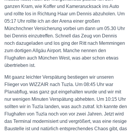
ganzen Kram, wie Koffer und Kamerarucksack ins Auto
und rollte los in Richtung Haar um Dennis abzuholen. Um
05:17 Uhr rollte ich an der Arena einer großen
Münchnchner Versicherung vorbei um dann um 05.30 Uhr
bei Dennis einzutreffen. Schnell das Zeug von Dennis
noch dazugeladen und los ging der Ritt nach Memmingen
zum dortigen Allgäu Airport. Manche nennen den
Flughafen auch München West, was aber schon etwas
übertrieben ist.
Mit gaanz leichter Verspätung bestiegen wir unseren
Flieger von WIZZAIR nach Tuzla. Um 08:45 Uhr war
Planabflug, was ganz gut eingehalten wurde und wir mit
nur wenigen Minuten Verspätung abhebten. Um 10:15 Uhr
sollten wir in Tuzla landen, was auch zutraf. Ich kannte den
Flughafen von Tuzla noch von vor zwei Jahren. Jetzt wird
das Terminal modernisiert und vergrößert, was eine riesige
Baustelle ist und natürlich entsprechendes Chaos gibt, das