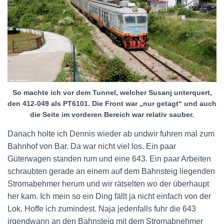
So machte ich vor dem Tunnel, welcher Susanj unterquert,
den 412-049 als PT6101. Die Front war „nur getagt“ und auch
die Seite im vorderen Bereich war relativ sauber.
Danach holte ich Dennis wieder ab undwir fuhren mal zum
Bahnhof von Bar. Da war nicht viel los. Ein paar
Güterwagen standen rum und eine 643. Ein paar Arbeiten
schraubten gerade an einem auf dem Bahnsteig liegenden
Stromabehmer herum und wir rätselten wo der überhaupt
her kam. Ich mein so ein Ding fällt ja nicht einfach von der
Lok. Hoffe ich zumindest. Naja jedenfalls fuhr die 643
irgendwann an den Bahnsteig mit dem Stromabnehmer