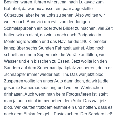
Bosnien waren, fuhren wir erstmal nach Lukavac zum
Bahnhof, da war nix ausser ein paar abgestellte
Güterzüge, aber keine Loks zu sehen. Also wollten wir
weiter nach Banovici um evtl. von der dortigen
Schmalspurbahn ein oder zwei Bilder zu machen, viel Zeit
hatten wir eh nicht, da wir ja noch nach Podgorica in
Montenegro wollten und das Navi für die 346 Kilometer
kanpp über sechs Stunden Fahrtzeit aufrief. Also noch
schnell an einem Supermarkt die Vorräte auffüllen, wie
Wasser und ein bisschen zu Essen. Jetzt wollte ich den
Sandero auf dem Supermarktparkplatz zusperren, doch er
„schnappte“ immer wieder auf. Hm. Das war jetzt blöd.
Zusperren wollte ich unser Auto dann doch, da wir ja die
gesamte Kameraausrüstung und weitere Wertsachen
drinhatten. Auch wenn man beim Fotografieren ist, steht
man ja auch nicht immer neben dem Auto. Das war jetzt
blöd. Wir kauften trotzdem erstmal ein und hofften, dass es
nach dem Einkaufen geht. Pustekuchen. Der Sandero ließ