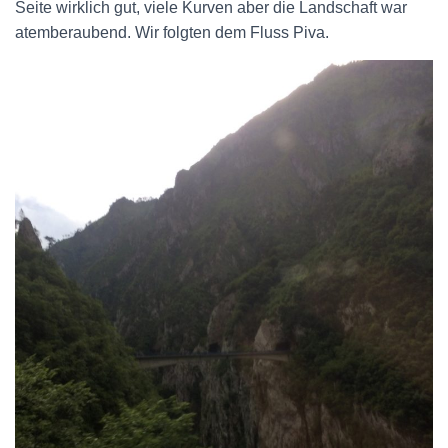
Seite wirklich gut, viele Kurven aber die Landschaft war
atemberaubend. Wir folgten dem Fluss Piva.