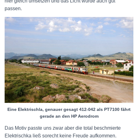
hier gleich umsetzen und das Licht würde auch gut
passen.
Eine Elektrischla, genauer gesagt 412-042 als PT7100 fährt
gerade an den HP Aerodrom
Das Motiv passte uns zwar aber die total beschmierte
Elektrischka ließ sorecht keine Freude aufkommen.