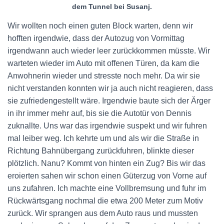
dem Tunnel bei Susanj.
Wir wollten noch einen guten Block warten, denn wir
hofften irgendwie, dass der Autozug von Vormittag
irgendwann auch wieder leer zurückkommen müsste. Wir
warteten wieder im Auto mit offenen Türen, da kam die
Anwohnerin wieder und stresste noch mehr. Da wir sie
nicht verstanden konnten wir ja auch nicht reagieren, dass
sie zufriedengestellt wäre. Irgendwie baute sich der Ärger
in ihr immer mehr auf, bis sie die Autotür von Dennis
zuknallte. Uns war das irgendwie suspekt und wir fuhren
mal leiber weg. Ich kehrte um und als wir die Straße in
Richtung Bahnübergang zurückfuhren, blinkte dieser
plötzlich. Nanu? Kommt von hinten ein Zug? Bis wir das
eroierten sahen wir schon einen Güterzug von Vorne auf
uns zufahren. Ich machte eine Vollbremsung und fuhr im
Rückwärtsgang nochmal die etwa 200 Meter zum Motiv
zurück. Wir sprangen aus dem Auto raus und mussten