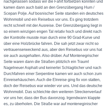
nachgelassen sodass wir die Fahrt fortsetzen konnten und
kamen dann auch bald an den Grenzübergang Hum /
Scepan Polje. Auf bosnischer Seite standen ein deutsches
Wohnmobil und ein Reisebus vor uns. Es ging trotzdem
recht schnell mit der Ausreise. Der Grenzübergang liegt in
so einem winzigen engen Tal relativ hoch und direkt nach
der Kontrolle musste man durch eine 90 Grad-Kurve und
über eine Holzbrücke fahren. Die sah jetzt zwar nicht so
vertrauenserweckend aus, aber den Reisebus vor uns hat
sie auch ausgehalten. Also drüber. Auf Montenegrischer
Seite waren dann die Straßen plötzlich ein Traum!
Nagelneuer Asphalt und keinerlei Schlaglöcher und nach
Durchfahren einer Serpentine kamen wir auch schon zum
Einreisehäuschen. Auch die EInreise ging fix von statten,
doch der Reisebus war wieder vor uns. Und das deutsche
Wohnmobil. Das schleichte den weiteren Streckenverlauf
vor uns her, dass der Bus davonzog. Irgendwann klappte
es, zu überholen. Die Straße war auf monteneginischer