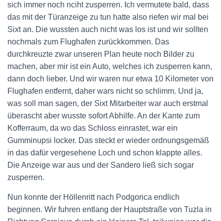
sich immer noch nciht zusperren. Ich vermutete bald, dass
das mit der Türanzeige zu tun hatte also riefen wir mal bei
Sixt an. Die wussten auch nicht was los ist und wir sollten
nochmals zum Flughafen zurückkommen. Das
durchkreuzte zwar unseren Plan heute noch Bilder zu
machen, aber mir ist ein Auto, welches ich zusperren kann,
dann doch lieber. Und wir waren nur etwa 10 Kilometer von
Flughafen entfernt, daher wars nicht so schlimm. Und ja,
was soll man sagen, der Sixt Mitarbeiter war auch erstmal
überascht aber wusste sofort Abhilfe. An der Kante zum
Kofferraum, da wo das Schloss einrastet, war ein
Gumminupsi locker. Das steckt er wieder ordnungsgemäß
in das dafür vergesehene Loch und schon klappte alles.
Die Anzeige war aus und der Sandero ließ sich sogar
zusperren.
Nun konnte der Höllenritt nach Podgorica endlich
beginnen. Wir fuhren entlang der Hauptstraße von Tuzla in