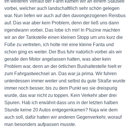
Im weiteren Verlauf der Fahrt kamen wir an einem Stausee
vorbei, welcher auch landschaftllich sehr schön gelegen
war. Nun liefen wir auch auf den davongezogenen Reisbus
auf. Das war aber kein Problem, denn der ließ uns dann
irgendwann vorbei. Das lobe ich mir! In Pluzine machten
wir an der Tankstelle einen kleinen Stopp um uns kurz die
Füße zu vertreten, ich holte mir eine kleine Fanta und
schon ging es weiter. Der Bus fuhr natürlich vorbei als wir
gerade den Motor angelassen hatten, was aber kein
Problem war, denn an der örtlichen Bushaltestelle hielt er
zum Fahrgastwechsel an. Das war ja prima. Wir fuhren
unterdessen immer weiter und selbst du gute Straße wurde
immer noch besser, bis zu dem Punkt wo sie dreispurig
wurde, das war nicht zu toppen. Kein Verkehr aber drei
Spuren. Hab ich erwähnt dass uns in der letzten halben
Stunde keine 20 Autos entgegenkamen? Naja wie dem
auch soll, dafür hatten wir anderen Gegenverkehr, worauf
man besonders aufpassen musste.