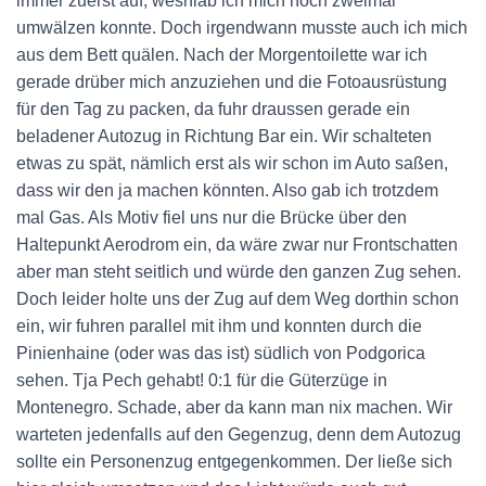
immer zuerst auf, weshlab ich mich noch zweimal
umwälzen konnte. Doch irgendwann musste auch ich mich
aus dem Bett quälen. Nach der Morgentoilette war ich
gerade drüber mich anzuziehen und die Fotoausrüstung
für den Tag zu packen, da fuhr draussen gerade ein
beladener Autozug in Richtung Bar ein. Wir schalteten
etwas zu spät, nämlich erst als wir schon im Auto saßen,
dass wir den ja machen könnten. Also gab ich trotzdem
mal Gas. Als Motiv fiel uns nur die Brücke über den
Haltepunkt Aerodrom ein, da wäre zwar nur Frontschatten
aber man steht seitlich und würde den ganzen Zug sehen.
Doch leider holte uns der Zug auf dem Weg dorthin schon
ein, wir fuhren parallel mit ihm und konnten durch die
Pinienhaine (oder was das ist) südlich von Podgorica
sehen. Tja Pech gehabt! 0:1 für die Güterzüge in
Montenegro. Schade, aber da kann man nix machen. Wir
warteten jedenfalls auf den Gegenzug, denn dem Autozug
sollte ein Personenzug entgegenkommen. Der ließe sich