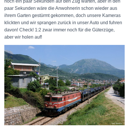
noch ein paar Sekunden auf den Zug warten, aber in den
paar Sekunden wäre die Anwohnerin schon wieder aus
ihrem Garten gestürmt gekommen, doch unsere Kameras
klickten und wir sprangen zurück in unser Auto und fuhren
davon! Check! 1:2 zwar immer noch für die Güterzüge,
aber wir holen auf!