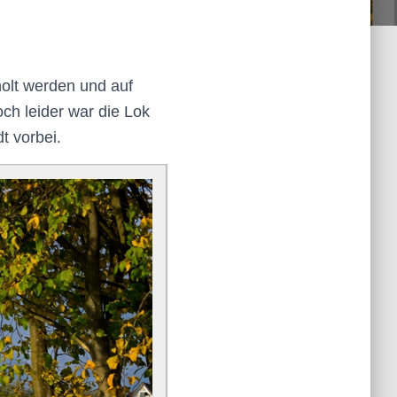
olt werden und auf
h leider war die Lok
dt
vorbei.