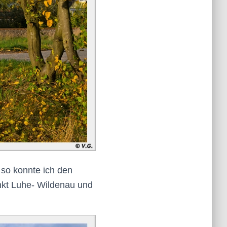
 so konnte ich den
nkt
Luhe-
Wildenau
und