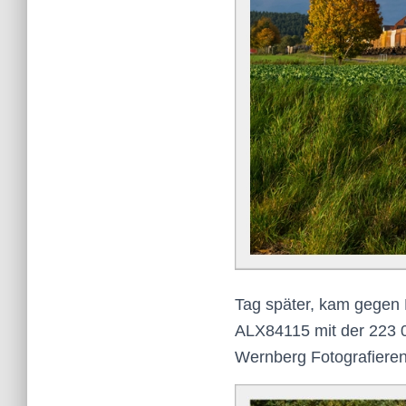
Tag später, kam gegen 
ALX
84115 mit der 223
Wernberg
Fotografieren