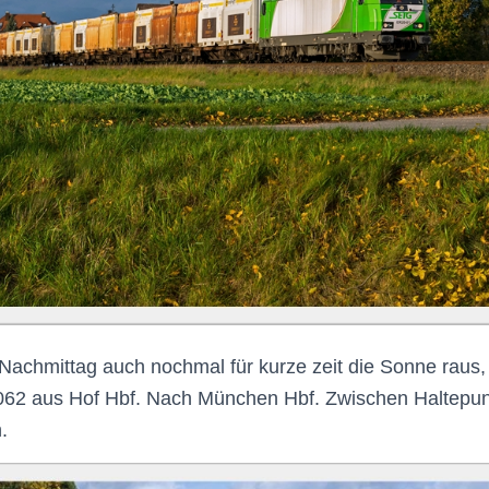
Nachmittag auch nochmal für kurze zeit die Sonne raus,
 062 aus Hof Hbf. Nach München Hbf. Zwischen Haltepu
.