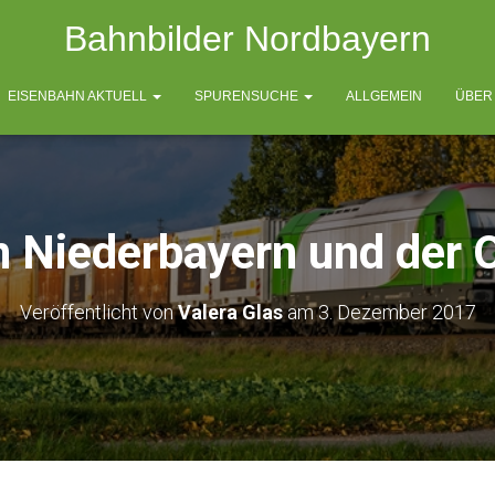
Bahnbilder Nordbayern
EISENBAHN AKTUELL
SPURENSUCHE
ALLGEMEIN
ÜBER
n Niederbayern und der 
Veröffentlicht von
Valera Glas
am
3. Dezember 2017