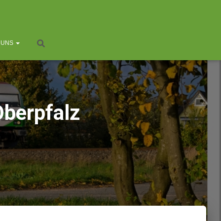
 UNS
Oberpfalz