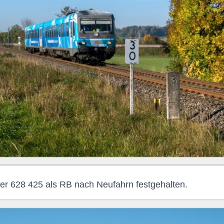
er 628 425 als
RB
nach
Neufahrn
festgehalten.