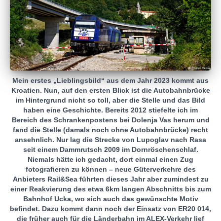
Mein erstes „Lieblingsbild“ aus dem Jahr 2023 kommt aus
Kroatien. Nun, auf den ersten Blick ist die Autobahnbrücke
im Hintergrund nicht so toll, aber die Stelle und das Bild
haben eine Geschichte. Bereits 2012 stiefelte ich im
Bereich des Schrankenpostens bei Dolenja Vas herum und
fand die Stelle (damals noch ohne Autobahnbrücke) recht
ansehnlich. Nur lag die Strecke von Lupoglav nach Rasa
seit einem Dammrutsch 2009 im Dornröschenschlaf.
Niemals hätte ich gedacht, dort einmal einen Zug
fotografieren zu können – neue Güterverkehre des
Anbieters Rail&Sea führten dieses Jahr aber zumindest zu
einer Reakvierung des etwa 6km langen Abschnitts bis zum
Bahnhof Ucka, wo sich auch das gewünschte Motiv
befindet. Dazu kommt dann noch der Einsatz von ER20 014,
die früher auch für die Länderbahn im ALEX-Verkehr lief