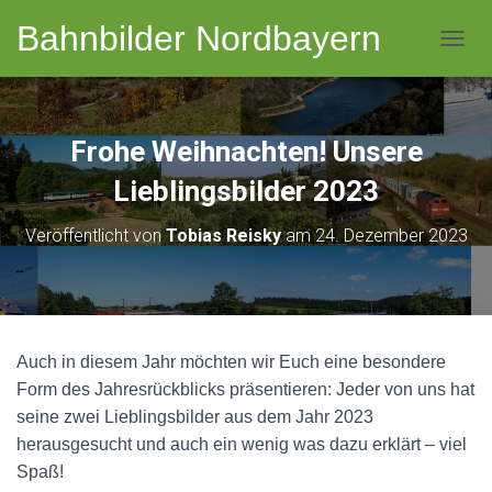
Bahnbilder Nordbayern
NAVI
Frohe Weihnachten! Unsere
Lieblingsbilder 2023
Veröffentlicht von
Tobias Reisky
am
24. Dezember 2023
Auch in diesem Jahr möchten wir Euch eine besondere
Form des Jahresrückblicks präsentieren: Jeder von uns hat
seine zwei Lieblingsbilder aus dem Jahr 2023
herausgesucht und auch ein wenig was dazu erklärt – viel
Spaß!