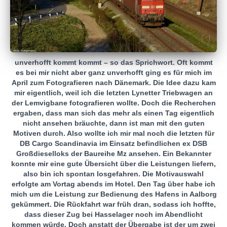
unverhofft kommt kommt – so das Sprichwort. Oft kommt
es bei mir nicht aber ganz unverhofft ging es für mich im
April zum Fotografieren nach Dänemark. Die Idee dazu kam
mir eigentlich, weil ich die letzten Lynetter Triebwagen an
der Lemvigbane fotografieren wollte. Doch die Recherchen
ergaben, dass man sich das mehr als einen Tag eigentlich
nicht ansehen bräuchte, dann ist man mit den guten
Motiven durch. Also wollte ich mir mal noch die letzten für
DB Cargo Scandinavia im Einsatz befindlichen ex DSB
Großdieselloks der Baureihe Mz ansehen. Ein Bekannter
konnte mir eine gute Übersicht über die Leistungen liefern,
also bin ich spontan losgefahren. Die Motivauswahl
erfolgte am Vortag abends im Hotel. Den Tag über habe ich
mich um die Leistung zur Bedienung des Hafens in Aalborg
gekümmert. Die Rückfahrt war früh dran, sodass ich hoffte,
dass dieser Zug bei Hasselager noch im Abendlicht
kommen würde. Doch anstatt der Übergabe ist der um zwei