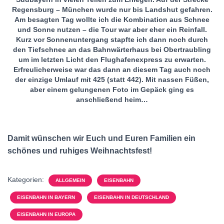
Regensburg – München wurde nur bis Landshut gefahren.
Am besagten Tag wollte ich die Kombination aus Schnee
und Sonne nutzen – die Tour war aber eher ein Reinfall.
Kurz vor Sonnenuntergang stapfte ich dann noch durch
den Tiefschnee an das Bahnwärterhaus bei Obertraubling
um im letzten Licht den Flughafenexpress zu erwarten.
Erfreulicherweise war das dann an diesem Tag auch noch
der einzige Umlauf mit 425 (statt 442). Mit nassen Füßen,
aber einem gelungenen Foto im Gepäck ging es
anschließend heim…
Damit wünschen wir Euch und Euren Familien ein
schönes und ruhiges Weihnachtsfest!
Kategorien:
ALLGEMEIN
EISENBAHN
EISENBAHN IN BAYERN
EISENBAHN IN DEUTSCHLAND
EISENBAHN IN EUROPA