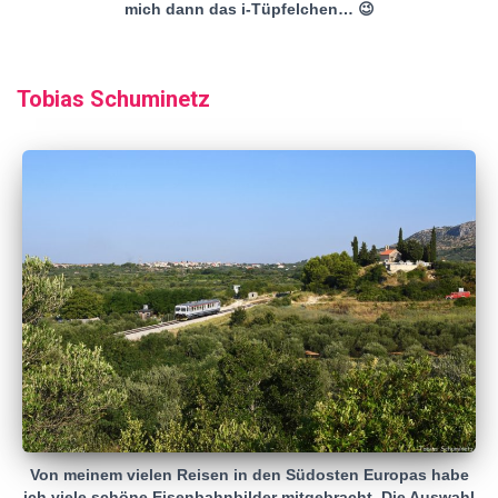
mich dann das i-Tüpfelchen… 😉
Tobias Schuminetz
Von meinem vielen Reisen in den Südosten Europas habe
ich viele schöne Eisenbahnbilder mitgebracht. Die Auswahl