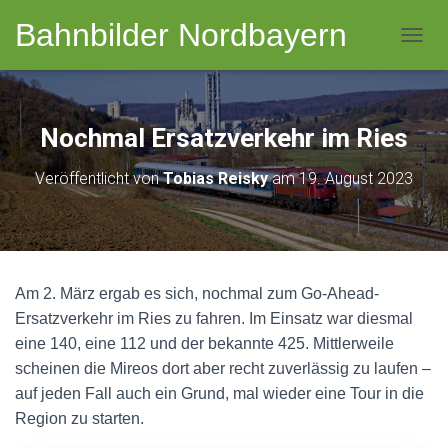
Bahnbilder Nordbayern
NAVI
Nochmal Ersatzverkehr im Ries
Veröffentlicht von
Tobias Reisky
am
19. August 2023
Am 2. März ergab es sich, nochmal zum Go-Ahead-
Ersatzverkehr im Ries zu fahren. Im Einsatz war diesmal
eine 140, eine 112 und der bekannte 425. Mittlerweile
scheinen die Mireos dort aber recht zuverlässig zu laufen –
auf jeden Fall auch ein Grund, mal wieder eine Tour in die
Region zu starten.