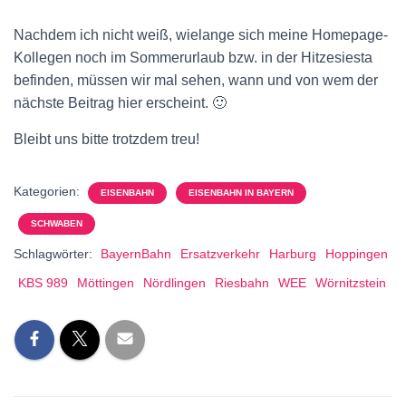
Nachdem ich nicht weiß, wielange sich meine Homepage-
Kollegen noch im Sommerurlaub bzw. in der Hitzesiesta
befinden, müssen wir mal sehen, wann und von wem der
nächste Beitrag hier erscheint. 🙂
Bleibt uns bitte trotzdem treu!
Kategorien:
EISENBAHN
EISENBAHN IN BAYERN
SCHWABEN
Schlagwörter:
BayernBahn
Ersatzverkehr
Harburg
Hoppingen
KBS 989
Möttingen
Nördlingen
Riesbahn
WEE
Wörnitzstein