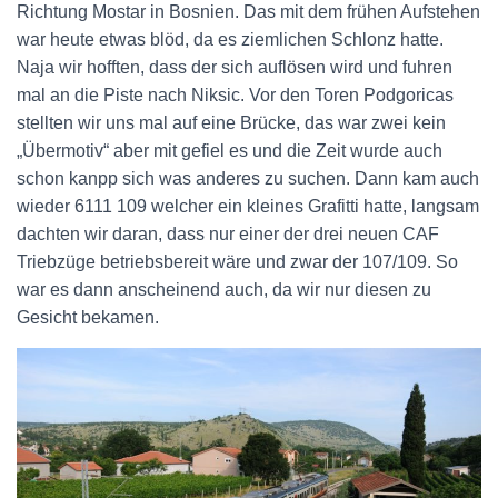
Richtung Mostar in Bosnien. Das mit dem frühen Aufstehen
war heute etwas blöd, da es ziemlichen Schlonz hatte.
Naja wir hofften, dass der sich auflösen wird und fuhren
mal an die Piste nach Niksic. Vor den Toren Podgoricas
stellten wir uns mal auf eine Brücke, das war zwei kein
„Übermotiv“ aber mit gefiel es und die Zeit wurde auch
schon kanpp sich was anderes zu suchen. Dann kam auch
wieder 6111 109 welcher ein kleines Grafitti hatte, langsam
dachten wir daran, dass nur einer der drei neuen CAF
Triebzüge betriebsbereit wäre und zwar der 107/109. So
war es dann anscheinend auch, da wir nur diesen zu
Gesicht bekamen.