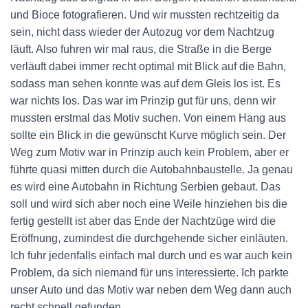
und Bioce fotografieren. Und wir mussten rechtzeitig da
sein, nicht dass wieder der Autozug vor dem Nachtzug
läuft. Also fuhren wir mal raus, die Straße in die Berge
verläuft dabei immer recht optimal mit Blick auf die Bahn,
sodass man sehen konnte was auf dem Gleis los ist. Es
war nichts los. Das war im Prinzip gut für uns, denn wir
mussten erstmal das Motiv suchen. Von einem Hang aus
sollte ein Blick in die gewünscht Kurve möglich sein. Der
Weg zum Motiv war in Prinzip auch kein Problem, aber er
führte quasi mitten durch die Autobahnbaustelle. Ja genau
es wird eine Autobahn in Richtung Serbien gebaut. Das
soll und wird sich aber noch eine Weile hinziehen bis die
fertig gestellt ist aber das Ende der Nachtzüge wird die
Eröffnung, zumindest die durchgehende sicher einläuten.
Ich fuhr jedenfalls einfach mal durch und es war auch kein
Problem, da sich niemand für uns interessierte. Ich parkte
unser Auto und das Motiv war neben dem Weg dann auch
recht schnell gefunden.