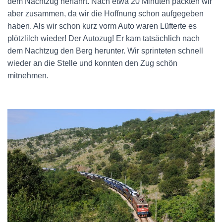
dem Nachtzug herfährt. Nach etwa 20 Minuten packten wir
aber zusammen, da wir die Hoffnung schon aufgegeben
haben. Als wir schon kurz vorm Auto waren Lüfterte es
plötzlilch wieder! Der Autozug! Er kam tatsächlich nach
dem Nachtzug den Berg herunter. Wir sprinteten schnell
wieder an die Stelle und konnten den Zug schön
mitnehmen.