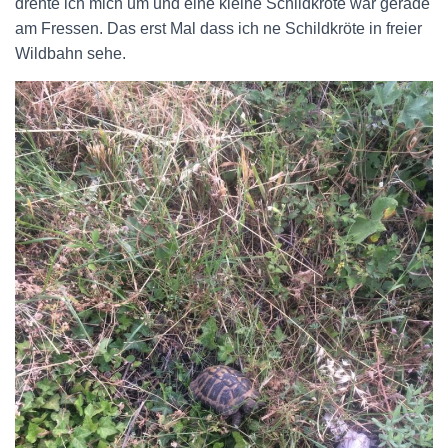
drehte ich mich um und eine kleine Schildkröte war gerade
am Fressen. Das erst Mal dass ich ne Schildkröte in freier
Wildbahn sehe.