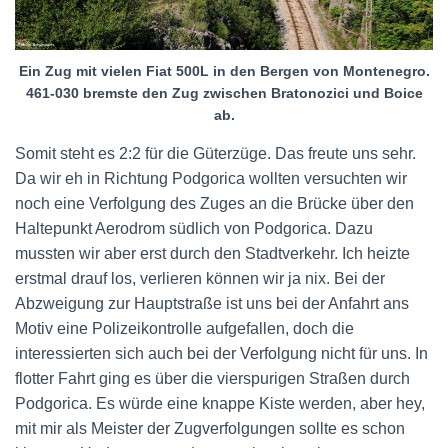
Ein Zug mit vielen Fiat 500L in den Bergen von Montenegro.
461-030 bremste den Zug zwischen Bratonozici und Boice
ab.
Somit steht es 2:2 für die Güterzüge. Das freute uns sehr.
Da wir eh in Richtung Podgorica wollten versuchten wir
noch eine Verfolgung des Zuges an die Brücke über den
Haltepunkt Aerodrom südlich von Podgorica. Dazu
mussten wir aber erst durch den Stadtverkehr. Ich heizte
erstmal drauf los, verlieren können wir ja nix. Bei der
Abzweigung zur Hauptstraße ist uns bei der Anfahrt ans
Motiv eine Polizeikontrolle aufgefallen, doch die
interessierten sich auch bei der Verfolgung nicht für uns. In
flotter Fahrt ging es über die vierspurigen Straßen durch
Podgorica. Es würde eine knappe Kiste werden, aber hey,
mit mir als Meister der Zugverfolgungen sollte es schon