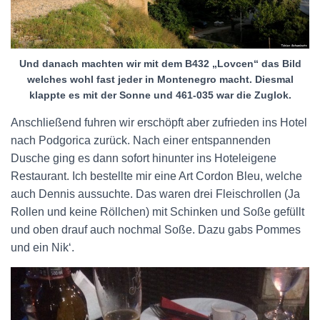
Und danach machten wir mit dem B432 „Lovcen“ das Bild
welches wohl fast jeder in Montenegro macht. Diesmal
klappte es mit der Sonne und 461-035 war die Zuglok.
Anschließend fuhren wir erschöpft aber zufrieden ins Hotel
nach Podgorica zurück. Nach einer entspannenden
Dusche ging es dann sofort hinunter ins Hoteleigene
Restaurant. Ich bestellte mir eine Art Cordon Bleu, welche
auch Dennis aussuchte. Das waren drei Fleischrollen (Ja
Rollen und keine Röllchen) mit Schinken und Soße gefüllt
und oben drauf auch nochmal Soße. Dazu gabs Pommes
und ein Nik‘.