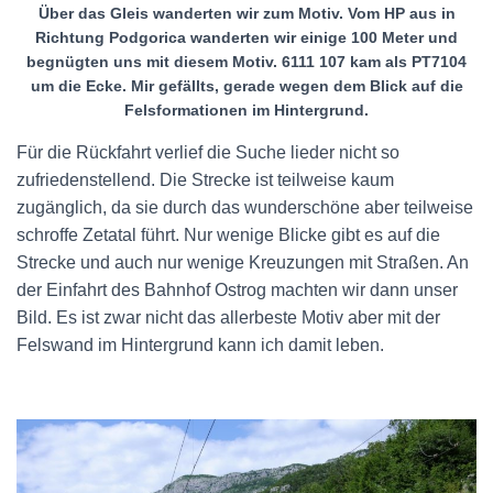
Über das Gleis wanderten wir zum Motiv. Vom HP aus in
Richtung Podgorica wanderten wir einige 100 Meter und
begnügten uns mit diesem Motiv. 6111 107 kam als PT7104
um die Ecke. Mir gefällts, gerade wegen dem Blick auf die
Felsformationen im Hintergrund.
Für die Rückfahrt verlief die Suche lieder nicht so
zufriedenstellend. Die Strecke ist teilweise kaum
zugänglich, da sie durch das wunderschöne aber teilweise
schroffe Zetatal führt. Nur wenige Blicke gibt es auf die
Strecke und auch nur wenige Kreuzungen mit Straßen. An
der Einfahrt des Bahnhof Ostrog machten wir dann unser
Bild. Es ist zwar nicht das allerbeste Motiv aber mit der
Felswand im Hintergrund kann ich damit leben.