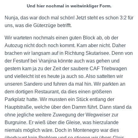
Und hier nochmal in weitwinkliger Form.
Nunja, das war doch mal schön! Jetzt steht es schon 3:2 für
uns, was die Güterzüge betrifft.
Wir warteten nochmals einen guten Block ab, ob der
Autozug nicht doch noch kommt. Kam aber nicht. Daher
brachen wir langsam auf in Richtung Skutarisee. Denn von
der Festunf bei Vranjina könnte auch was gehen und
gestern kam ja zu der Zeit der saubere CAF Triebwagen
und vielleicht ist es heute ja auch so. Also sattelten wir
unseren Sandero und fuhren da mal hin. Wir parkten an
dem dortigen Restaurant, da dies einen größeren
Parkplatz hatte. Wir mussten ein Stück entlang der
Hauptstraße, welche über den Damm führt. Dann stand da
ohne jegliche weitere Zuwegung der Wegweiser zur
Burgruine. Er wieß über die Gleise, was hierzulande
niemals möglich wäre. Doch in Montenegro war dies
überhaupt kein Problem und so stiegen wir übers Gleis