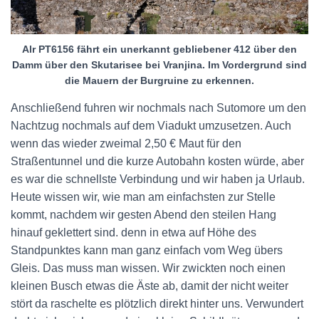
Alr PT6156 fährt ein unerkannt gebliebener 412 über den
Damm über den Skutarisee bei Vranjina. Im Vordergrund sind
die Mauern der Burgruine zu erkennen.
Anschließend fuhren wir nochmals nach Sutomore um den
Nachtzug nochmals auf dem Viadukt umzusetzen. Auch
wenn das wieder zweimal 2,50 € Maut für den
Straßentunnel und die kurze Autobahn kosten würde, aber
es war die schnellste Verbindung und wir haben ja Urlaub.
Heute wissen wir, wie man am einfachsten zur Stelle
kommt, nachdem wir gesten Abend den steilen Hang
hinauf geklettert sind. denn in etwa auf Höhe des
Standpunktes kann man ganz einfach vom Weg übers
Gleis. Das muss man wissen. Wir zwickten noch einen
kleinen Busch etwas die Äste ab, damit der nicht weiter
stört da raschelte es plötzlich direkt hinter uns. Verwundert