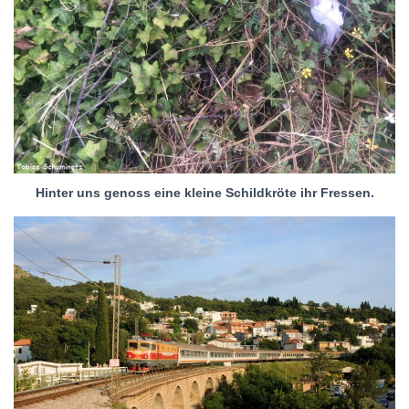
Hinter uns genoss eine kleine Schildkröte ihr Fressen.