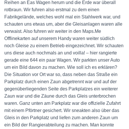
Reihen an Eas Wagen herum und die Erde war überall
rotbraun. Wir fuhren also erstmal zu dem einen
Fabrikgelände, welches wohl mal ein Stahlwerk war, und
schauten uns etwas um, aber die Gleisanlagen waren alle
verwaist. Also fuhren wir weiter in den Maps.Me
Offlinekarten auf unserem Handy waren weiter südlich
noch Gleise zu einem Betrieb eingezeichnet. Wir schauten
uns diese auch nochmals an und voilla! – hier rangierte
gerade eine 644 ein paar Wagen. Wir parkten unser Auto
um ein Bild davon zu machen. Wie soll ich es erklären?
Die Situation vor Ort war so, dass neben das Straße ein
Parkplatz durch einen Zaun abgetrennt war und auf der
gegenüberliegenden Seite des Parkplatzes ein weiterer
Zaun war und die Zäune durch das Gleis unterbrochen
waren. Ganz unten am Parkplatz war die offizielle Zufahrt
mit einem Pförtner gesichert. Wir sneakten also über das
Gleis in den Parkplatz und liefen zum anderen Zaun um
ein Bild der Rangierabteilung zu machen. Man konnte