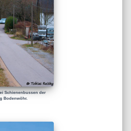
ei Schienenbussen der
ung Bodenwöhr.