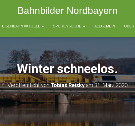
Bahnbilder Nordbayern
EISENBAHN AKTUELL
SPURENSUCHE
ALLGEMEIN
ÜBER
Winter schneelos.
Veröffentlicht von
Tobias Reisky
am
31. März 2020