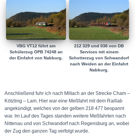
VBG VT12 führt am
212 329 und 036 von DB
Schülerzug OPB 74248 an
Services mit einem
der Einfahrt von Nabburg.
Schotterzug von Schwandorf
nach Weiden an der Einfahrt
Nabburg.
Anschließend fuhr ich nach Miltach an der Strecke Cham –
Kötzting – Lam. Hier war eine Meßfahrt mit dem Raillab
angekündigt, welches von der gelben 218 477 bespannt
war. Im Lauf des Tages standen weitere Meßfahrten nach
Nittenau und von Schwandorf nach Regensburg an, wobei
der Zug den ganzen Tag verfolgt wurde.