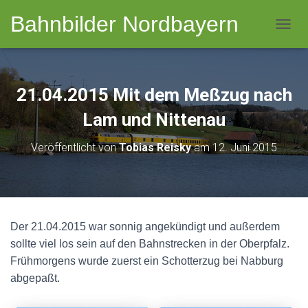
Bahnbilder Nordbayern
NAVI
21.04.2015 Mit dem Meßzug nach
Lam und Nittenau
Veröffentlicht von
Tobias Reisky
am
12. Juni 2015
Der 21.04.2015 war sonnig angekündigt und außerdem
sollte viel los sein auf den Bahnstrecken in der Oberpfalz.
Frühmorgens wurde zuerst ein Schotterzug bei Nabburg
abgepaßt.