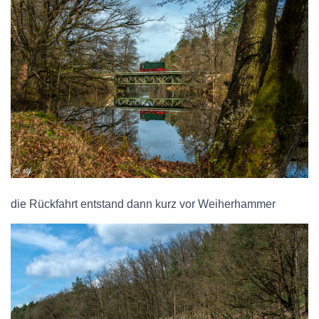
die Rückfahrt entstand dann kurz vor Weiherhammer