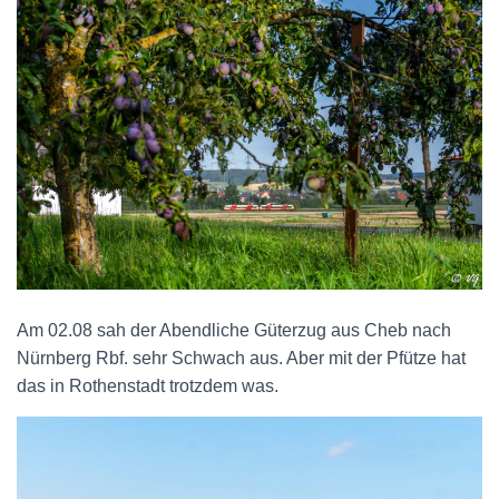
Am 02.08 sah der Abendliche Güterzug aus Cheb nach
Nürnberg Rbf. sehr Schwach aus. Aber mit der Pfütze hat
das in Rothenstadt trotzdem was.