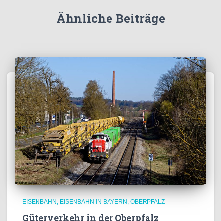
Ähnliche Beiträge
EISENBAHN
EISENBAHN IN BAYERN
OBERPFALZ
Güterverkehr in der Oberpfalz