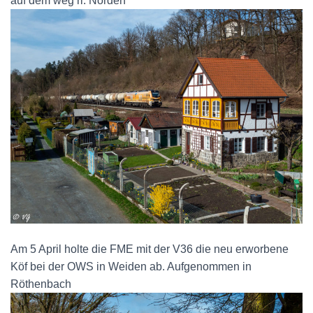
auf dem weg ri. Norden
Am 5 April holte die FME mit der V36 die neu erworbene
Köf bei der OWS in Weiden ab. Aufgenommen in
Röthenbach