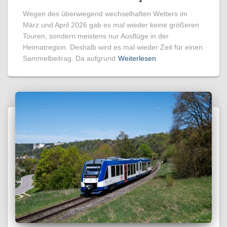
Wegen des überwiegend wechselhaften Wetters im
März und April 2026 gab es mal wieder keine größeren
Touren, sondern meistens nur Ausflüge in der
Heimatregion. Deshalb wird es mal wieder Zeit für einen
Sammelbeitrag. Da aufgrund
Weiterlesen