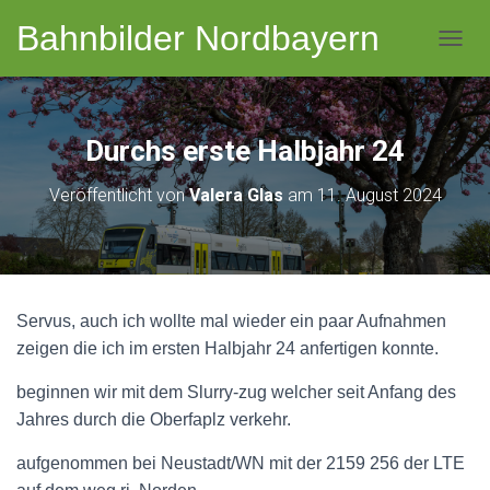
Bahnbilder Nordbayern
NAVI
Durchs erste Halbjahr 24
Veröffentlicht von
Valera Glas
am
11. August 2024
Servus, auch ich wollte mal wieder ein paar Aufnahmen
zeigen die ich im ersten Halbjahr 24 anfertigen konnte.
beginnen wir mit dem Slurry-zug welcher seit Anfang des
Jahres durch die Oberfaplz verkehr.
aufgenommen bei Neustadt/WN mit der 2159 256 der LTE