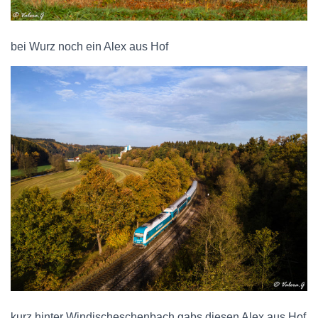
bei Wurz noch ein Alex aus Hof
kurz hinter Windischeschenbach gabs diesen Alex aus Hof