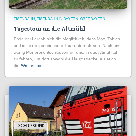
EISENBAHN
EISENBAHN IN BAYERN
OBERBAYERN
Tagestour an die Altmühl
Ende April ergab sich die Möglichkeit, dass Max, Tobias
und ich eine gemeinsame Tour unternahmen. Nach ein
wenig Planerei entschlossen wir uns, in das Altmühltal
zu fahren, um dort sowohl die Hauptstrecke, als auch
die
Weiterlesen