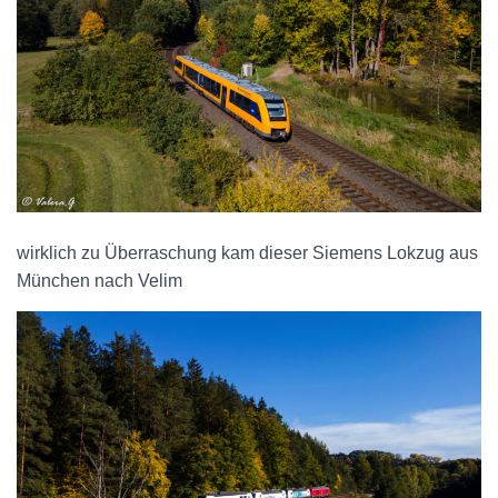
wirklich zu Überraschung kam dieser Siemens Lokzug aus
München nach Velim