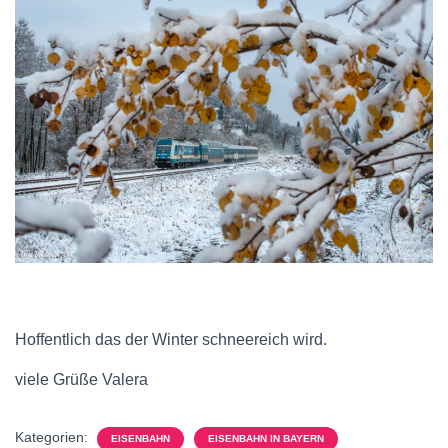
Hoffentlich das der Winter schneereich wird.
viele Grüße Valera
Kategorien:
EISENBAHN
EISENBAHN IN BAYERN