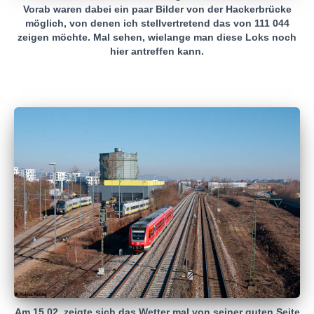
Vorab waren dabei ein paar Bilder von der Hackerbrücke
möglich, von denen ich stellvertretend das von 111 044
zeigen möchte. Mal sehen, wielange man diese Loks noch
hier antreffen kann.
Am 15.02. zeigte sich das Wetter mal von seiner guten Seite