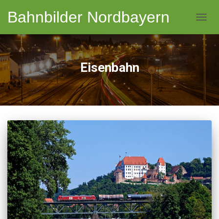
Bahnbilder Nordbayern
NAVI
Eisenbahn