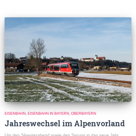
EISENBAHN
EISENBAHN IN BAYERN
OBERBAYERN
Jahreswechsel im Alpenvorland
Um den Silvesterabend sowie den Sprung in das neue Jahr