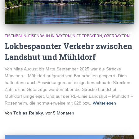
EISENBAHN
EISENBAHN IN BAYERN
NIEDERBAYERN
OBERBAYERN
Lokbespannter Verkehr zwischen
Landshut und Mühldorf
Von Mitte August bis Mitte September 2025 war die Strecke
München – Mühldorf aufgrund von Bauarbeiten gesperrt. Dies
hatte dann auch Auswirkungen auf einige benachbarte Strecken:
Zahlreiche Güterzüge wurden über die Strecke Landshut –
Mühldorf umgeleitet. Und auf der RB-Linie Landshut – Mühldorf –
Rosenheim, die normalerweise mit 628 bzw.
Weiterlesen
Von
Tobias Reisky
, vor
5 Monaten