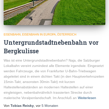
EISENBAHN
EISENBAHN IN EUROPA
ÖSTERREICH
Untergrundstadtnebenbahn vor
Bergkulisse
Was ist eine Untergrundstadtnebenbahn? Naja, die Salzburger
Lokalbahn vereint zumindest alle Elemente irgendwie. Eingesetzt
werden Fahrzeuge, die von Frankfurter U-Bahn-Triebwagen
abgeleitet sind in einem dichten Takt (in den Hauptverkehrszeiten
15min-Takt, ansonsten 30min-Takt) mit kurzen
Haltestellenabständen an modernen Haltestellen auf einer
eingleisigen, nebenbahnähnlich trassierten Strecke durch
malerische Voralpenlandschaft. Im Anschluß an
Weiterlesen
Von
Tobias Reisky
, vor
5 Monaten