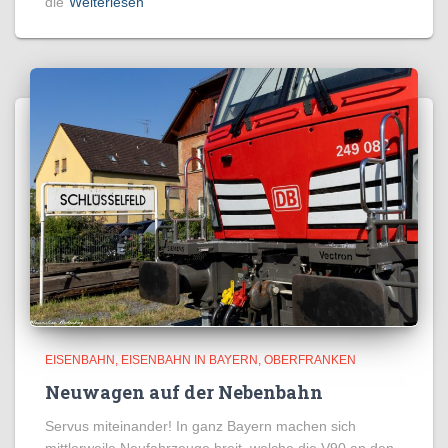
die
Weiterlesen
EISENBAHN
EISENBAHN IN BAYERN
OBERFRANKEN
Neuwagen auf der Nebenbahn
Servus miteinander! In ganz Bayern machen sich