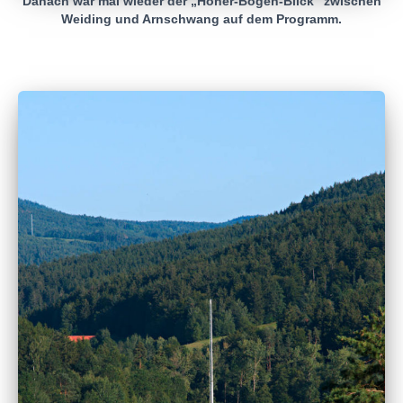
Danach war mal wieder der „Hoher-Bogen-Blick“ zwischen
Weiding und Arnschwang auf dem Programm.