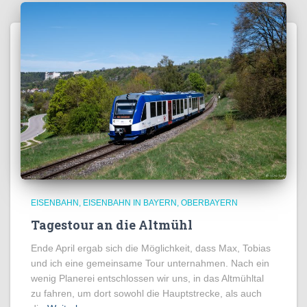
EISENBAHN
EISENBAHN IN BAYERN
OBERBAYERN
Tagestour an die Altmühl
Ende April ergab sich die Möglichkeit, dass Max, Tobias
und ich eine gemeinsame Tour unternahmen. Nach ein
wenig Planerei entschlossen wir uns, in das Altmühltal
zu fahren, um dort sowohl die Hauptstrecke, als auch